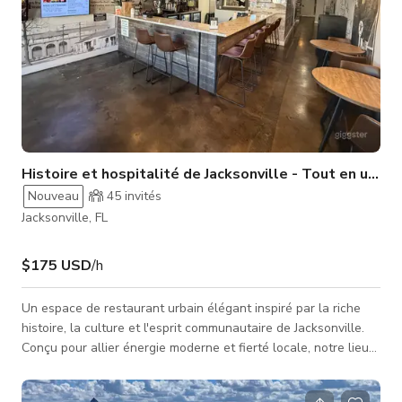
Histoire et hospitalité de Jacksonville - Tout en un seu
Nouveau
45
invités
Jacksonville, FL
$175 USD
/h
Un espace de restaurant urbain élégant inspiré par la riche
histoire, la culture et l'esprit communautaire de Jacksonville.
Conçu pour allier énergie moderne et fierté locale, notre lieu
offre une atmosphère authentique de Jacksonville, parfaite
pour des événements inoubliables, la création de contenu et