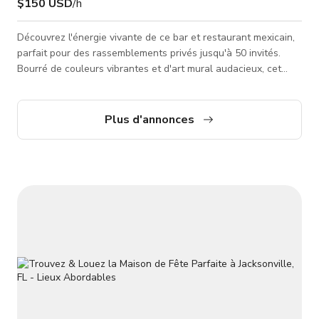
$150 USD
/h
Découvrez l'énergie vivante de ce bar et restaurant mexicain,
parfait pour des rassemblements privés jusqu'à 50 invités.
Bourré de couleurs vibrantes et d'art mural audacieux, cet
espace crée un cadre festif pour les célébrations, événements
et soirées inoubliables.
Plus d'annonces