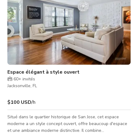
Espace élégant à style ouvert
60+
invités
Jacksonville, FL
$100 USD
/h
Situé dans le quartier historique de San Jose, cet espace
moderne a un style concept ouvert, offre beaucoup d'espace
et une ambiance moderne distinctive. Il combine
essentiellement caractère et touches modernes avec une