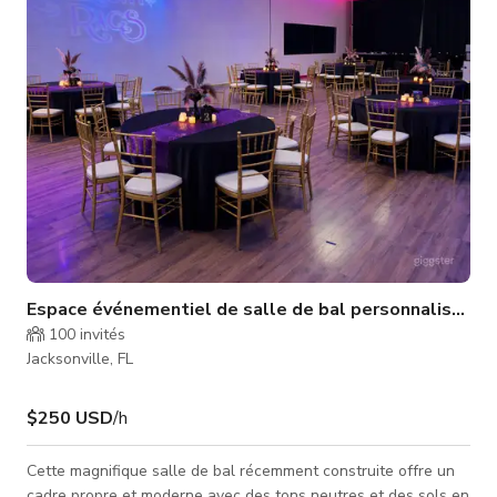
votre prochaine réunion, fête ou réunion d'affaires. Fêtes
Mariages Réuni
Espace événementiel de salle de bal personnalisable
100
invités
Jacksonville, FL
$250 USD
/h
Cette magnifique salle de bal récemment construite offre un
cadre propre et moderne avec des tons neutres et des sols en