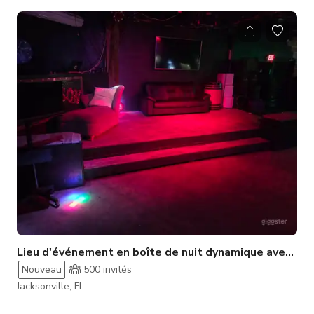
une scène et un gazebo. Il est parfait pour des événements,
des séances photo et des productions cinématographiques.
Pour les réservations, veuillez nous contacter directement au
(904) 381-8686.
Lieu d'événement en boîte de nuit dynamique avec scène
Nouveau
500
invités
Jacksonville, FL