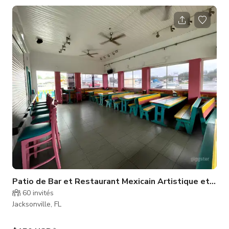
touche d'élégance grâce aux pièces de la maison qui sont
Prada, Chanel, Dior. La propriété dispose de 3 belles
chambres, 3 salons (salon principal, salle familiale et un
salon/bureau).
Patio de Bar et Restaurant Mexicain Artistique et Vibr
60
invités
Jacksonville, FL