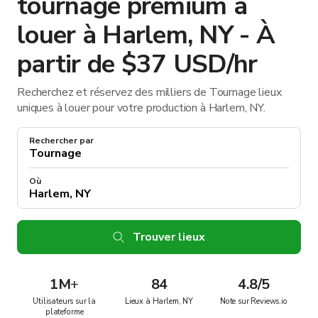
tournage premium à
louer à Harlem, NY - À
partir de $37 USD/hr
Recherchez et réservez des milliers de Tournage lieux
uniques à louer pour votre production à Harlem, NY.
Rechercher par
Où
Trouver lieux
1M
+
84
4.8/5
Utilisateurs sur la
Lieux à Harlem, NY
Note sur Reviews.io
plateforme