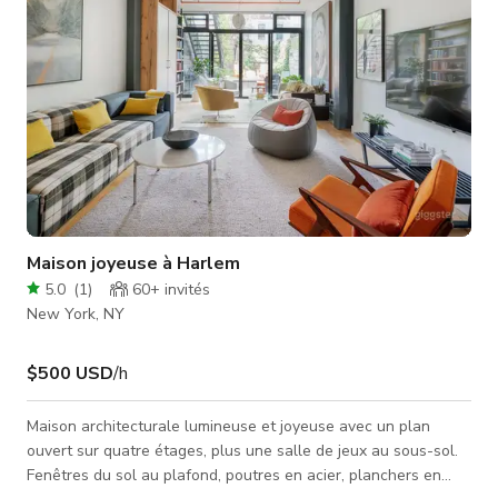
Maison joyeuse à Harlem
5.0
(
1
)
60+
invités
New York, NY
$500 USD
/h
Maison architecturale lumineuse et joyeuse avec un plan
ouvert sur quatre étages, plus une salle de jeux au sous-sol.
Fenêtres du sol au plafond, poutres en acier, planchers en