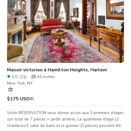
Manoir victorien à Hamilton Heights, Harlem
5.0
(
21
)
45
invités
New York, NY
$175 USD
/h
Votre RÉSERVATION vous donne accès aux 3 premiers étages
(un total de 7 pièces + jardin arrière). Le quatrième étage (2
chambres/1 salle de bain) et le grenier (2 pièces) peuvent être