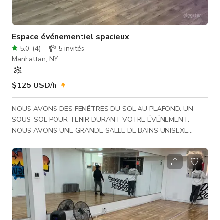
Espace événementiel spacieux
5.0
(
4
)
5
invités
Manhattan, NY
$125 USD
/h
NOUS AVONS DES FENÊTRES DU SOL AU PLAFOND. UN
SOUS-SOL POUR TENIR DURANT VOTRE ÉVÉNEMENT.
NOUS AVONS UNE GRANDE SALLE DE BAINS UNISEXE
POUR LES ÉVÉNEMENTS ET LES CHANGEMENTS.
CLIMATISATION CENTRALE ET RAFRAÎCHISSEMENTS