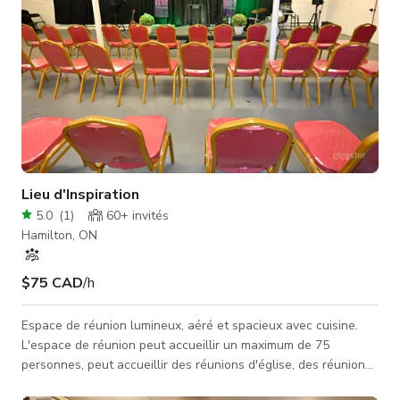
Lieu d'Inspiration
5.0
(
1
)
60+
invités
Hamilton, ON
$75 CAD
/h
Espace de réunion lumineux, aéré et spacieux avec cuisine.
L'espace de réunion peut accueillir un maximum de 75
personnes, peut accueillir des réunions d'église, des réunions
d'équipe, de petites fêtes, des réceptions, des séances photo.