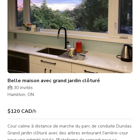
Belle maison avec grand jardin clôturé
30
invités
Hamilton, ON
$120 CAD
/h
Cour calme à distance de marche du parc de conduite Dundas.
Grand jardin clôturé avec des arbres entourant l'arrière-cour
pour une intimité totale. Plateforme de concert pour se