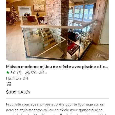
Maison moderne milieu de siècle avec piscine et court 
5.0
(
2
)
60
invités
Hamilton, ON
$185 CAD
/h
Propriété spacieuse, privée et prête pour le tournage sur un
acre de style moderne milieu de siècle avec grande piscine,