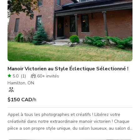
Manoir Victorien au Style Éclectique Sélectionné !
5.0
(
1
)
60+
invités
Hamilton, ON
$150 CAD
/h
Appel à tous les photographes et créatifs ! Libérez votre
créativité dans notre extraordinaire manoir victorien ! Chaque
pièce a son propre style unique, du salon luxueux, au salon de
détente, à la cuisine moderne traditionnelle, jusqu'à