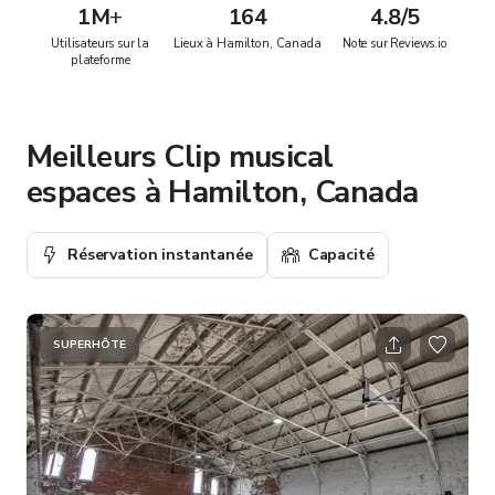
1M
+
164
4.8/5
Utilisateurs sur la
Lieux à Hamilton, Canada
Note sur Reviews.io
plateforme
Meilleurs Clip musical
espaces à Hamilton, Canada
Réservation instantanée
Capacité
SUPERHÔTE