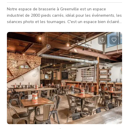
Notre espace de brasserie à Greenville est un espace
industriel de 2800 pieds carrés, idéal pour les événements, les
séances photo et les tournages. C'est un espace bien éclairé
et largement réparti avec divers emplacements où l'arrière-
plan peut être utilisé pour la photographie fixe. Il est
disponible pour tous types d'activités : séances photo et
tournages. Veuillez nous contacter directement pour plus
d'informations