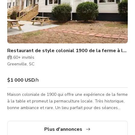
Restaurant de style colonial 1900 de la ferme à la ta
60+
invités
Greenville, SC
$1 000 USD
/h
Maison coloniale de 1900 qui offre une expérience de la ferme
à la table et promeut la permaculture locale. Très historique,
bonne ambiance et rare. Un lieu parfait pour des séances
photo, des films ou des productions. Nous pouvons accueillir
jusqu'à 100 personnes maximum. Réservez avec nous
maintenant !
Plus d'annonces