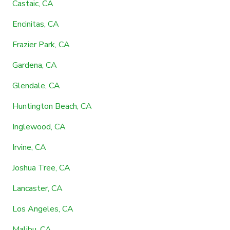
Castaic, CA
Encinitas, CA
Frazier Park, CA
Gardena, CA
Glendale, CA
Huntington Beach, CA
Inglewood, CA
Irvine, CA
Joshua Tree, CA
Lancaster, CA
Los Angeles, CA
Malibu, CA