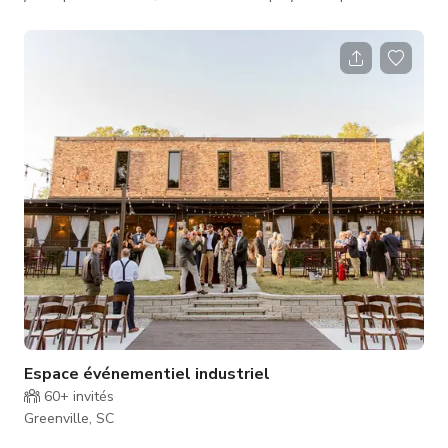
productions, les séances photo, les ateliers et les événements
intimes. À l'intérieur, le studio de photographie dispose de
plafonds élevés, de fenêtres panoramiques et d'une
abondance de lumière naturelle du lever au coucher du soleil.
Des rideaux légers aident à adoucir la lumière du jour intense,
ta
Espace événementiel industriel
60+
invités
Greenville, SC