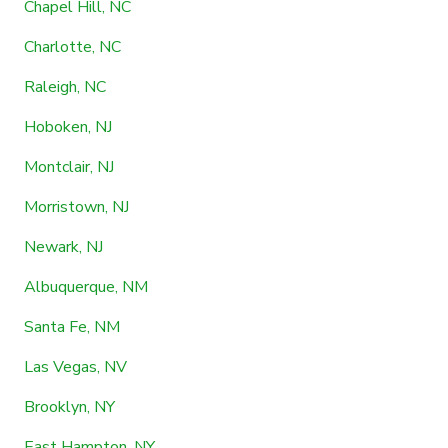
Chapel Hill, NC
Charlotte, NC
Raleigh, NC
Hoboken, NJ
Montclair, NJ
Morristown, NJ
Newark, NJ
Albuquerque, NM
Santa Fe, NM
Las Vegas, NV
Brooklyn, NY
East Hampton, NY