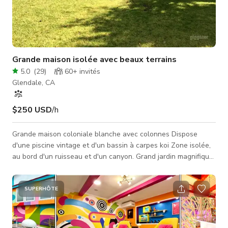
Grande maison isolée avec beaux terrains
5.0
(
29
)
60+
invités
Glendale, CA
$250 USD
/h
Grande maison coloniale blanche avec colonnes Dispose
d'une piscine vintage et d'un bassin à carpes koi Zone isolée,
au bord d'un ruisseau et d'un canyon. Grand jardin magnifique.
Beaucoup d'arbres.
SUPERHÔTE