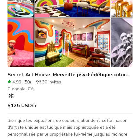
Secret Art House. Merveille psychédélique colorée.
4.96
(
50
)
30
invités
Glendale, CA
$125 USD
/h
Bien que les explosions de couleurs abondent, cette maison
d'artiste unique est ludique mais sophistiquée et a été
personnalisée par le propriétaire lui-même jusqu'au moindre