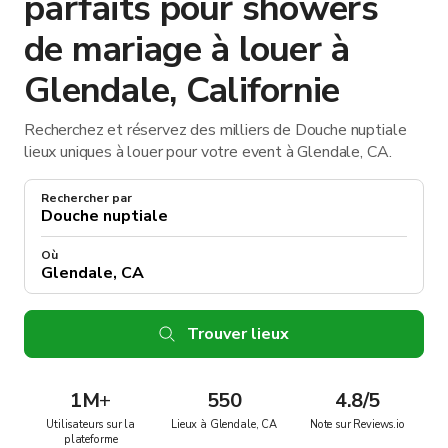
parfaits pour showers
de mariage à louer à
Glendale, Californie
Recherchez et réservez des milliers de Douche nuptiale
lieux uniques à louer pour votre event à Glendale, CA.
Rechercher par
Où
Trouver lieux
1M
+
550
4.8/5
Utilisateurs sur la
Lieux à Glendale, CA
Note sur Reviews.io
plateforme