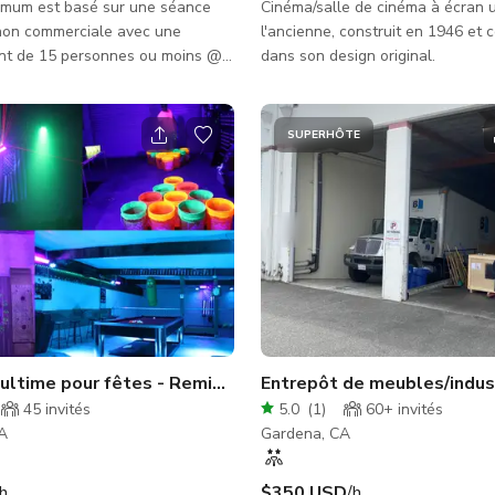
nimum est basé sur une séance
Cinéma/salle de cinéma à écran 
 non commerciale avec une
l'ancienne, construit en 1946 et 
ent de 15 personnes ou moins @
dans son design original.
0 heures. Veuillez vous
pour les tarifs des projets à plus
rgure et inclure les détails
SUPERHÔTE
ncernant votre projet. Nom du
es nécessaires : Objet du projet :
équipe/talent : Heures
 : Zones nécessaires : Budget du
rmations diverses pertinentes pour
 :
rdre
ultime pour fêtes - Remises disponibles !
Entrepôt de meubles/indus
45
invités
5.0
(
1
)
60+
invités
A
Gardena, CA
/h
$350 USD
/h