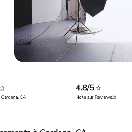
4.8/5
à Gardena, CA
Note sur Reviews.io