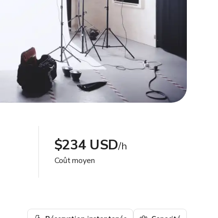
$234 USD
/h
Coût moyen