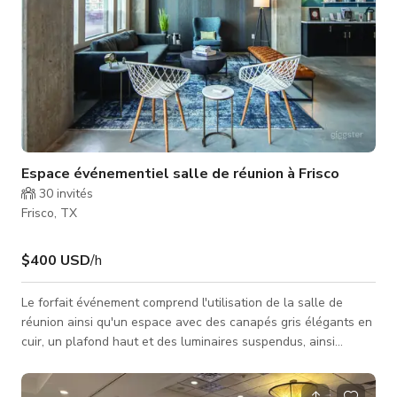
Espace événementiel salle de réunion à Frisco
30
invités
Frisco, TX
$400 USD
/h
Le forfait événement comprend l'utilisation de la salle de
réunion ainsi qu'un espace avec des canapés gris élégants en
cuir, un plafond haut et des luminaires suspendus, ainsi
qu'une combinaison de moquette foncée et de sols en marbre
avec un comptoir de buffet pour une excellente expérience de