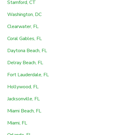
Stamford, CT
Washington, DC
Clearwater, FL
Coral Gables, FL
Daytona Beach, FL
Delray Beach, FL
Fort Lauderdale, FL
Hollywood, FL
Jacksonville, FL
Miami Beach, FL
Miami, FL
Orlando, FL