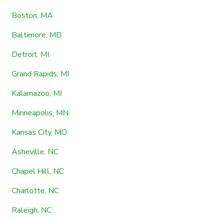
Boston, MA
Baltimore, MD
Detroit, MI
Grand Rapids, MI
Kalamazoo, MI
Minneapolis, MN
Kansas City, MO
Asheville, NC
Chapel Hill, NC
Charlotte, NC
Raleigh, NC