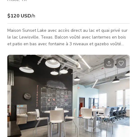
$120 USD
/h
Maison Sunset Lake avec accès direct au lac et quai privé sur
le lac Lewisville, Texas. Balcon voûté avec lanternes en bois
et patio en bas avec fontaine à 3 niveaux et gazebo voûté
face au lac et aux magnifiques couchers de soleil