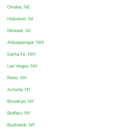
Omaha, NE
Hoboken, NJ
Newark, NJ
Albuquerque, NM
Santa Fe, NM
Las Vegas, NV
Reno, NV
Astoria, NY
Brooklyn, NY
Buffalo, NY
Bushwick, NY