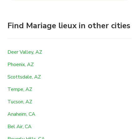
Find Mariage lieux in other cities
Deer Valley, AZ
Phoenix, AZ
Scottsdale, AZ
Tempe, AZ
Tucson, AZ
Anaheim, CA
Bel Air, CA
Beverly Hills, CA