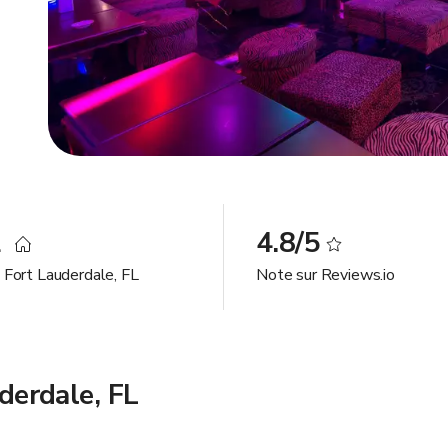
2
4.8/5
à Fort Lauderdale, FL
Note sur Reviews.io
uderdale, FL