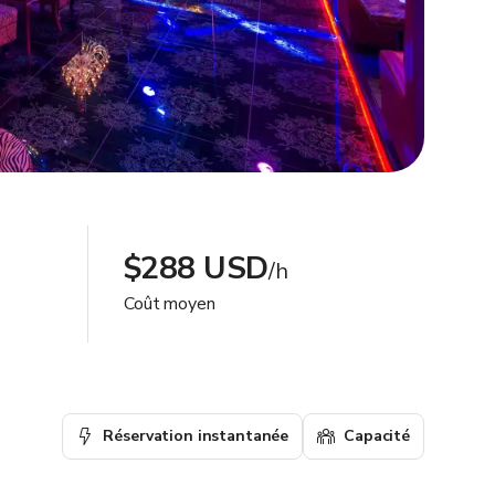
$288 USD
/h
Coût moyen
Réservation instantanée
Capacité