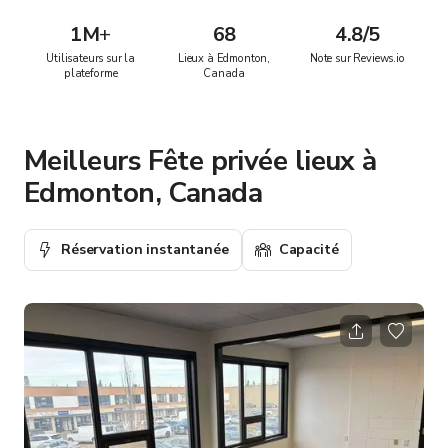
1M
+
68
4.8/5
Utilisateurs sur la
Lieux à Edmonton,
Note sur Reviews.io
plateforme
Canada
Meilleurs Fête privée lieux à
Edmonton, Canada
Réservation instantanée
Capacité