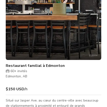
tarifs peuvent varier les week-ends et pendant les festivals.
No
Restaurant familial à Edmonton
60+
invités
Edmonton, AB
$150 USD
/h
Situé sur Jasper Ave, au cœur du centre-ville avec beaucoup
de stationnements à proximité et entouré de grands