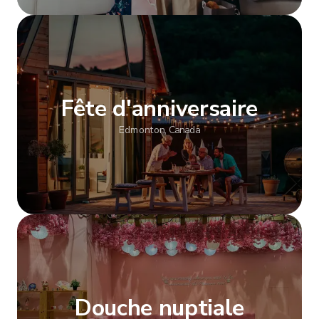
Afficher plus
Fête d'anniversaire
Edmonton, Canada
Afficher plus
Douche nuptiale