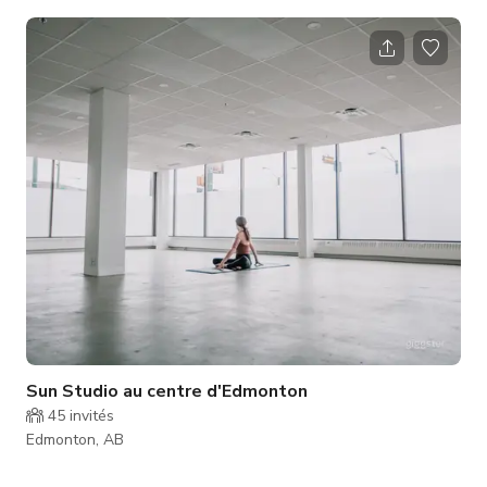
et lumineux, un mur miroir expansif et un éclairage
contemporain, ce studio incroyable offre le parfait mélange de
charme classique et d'élégance moderne. Cet espace est
disponible pour les loisirs et les séances photo/film.
Sun Studio au centre d'Edmonton
45
invités
Edmonton, AB