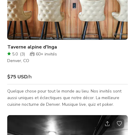
Taverne alpine d'Inga
5.0
(
3
)
60+
invités
Denver, CO
$75 USD
/h
Quelque chose pour tout le monde au lieu. Nos invités sont
aussi uniques et éclectiques que notre décor. La meilleure
cuisine nocturne de Denver. Musique live, quiz et poker.