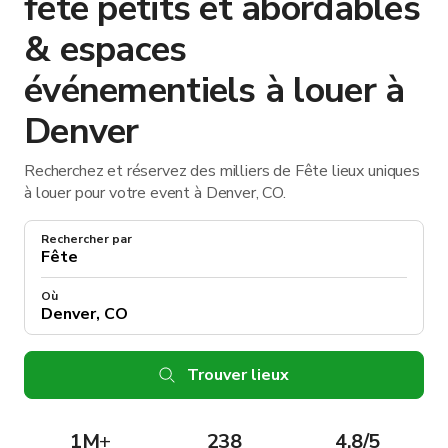
fête petits et abordables
& espaces
événementiels à louer à
Denver
Recherchez et réservez des milliers de Fête lieux uniques
à louer pour votre event à Denver, CO.
Rechercher par
Où
Trouver lieux
1M
+
238
4.8/5