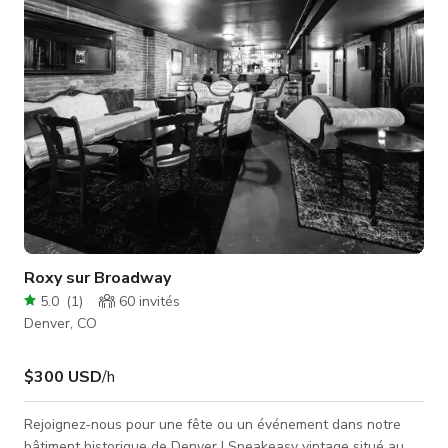
Roxy sur Broadway
5.0
(
1
)
60
invités
Denver, CO
$300 USD
/h
Rejoignez-nous pour une fête ou un événement dans notre
bâtiment historique de Denver ! Speakeasy vintage situé au