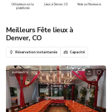
Utilisateurs sur la
Lieux à Denver, CO
Note sur Reviews.io
plateforme
Meilleurs Fête lieux à
Denver, CO
Réservation instantanée
Capacité
SUPERHÔTE