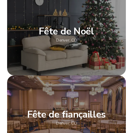
Afficher plus
Fête de Noël
Denver, CO
Afficher plus
Fête de fiançailles
Denver, CO