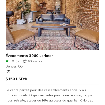
Événements 3060 Larimer
5.0
(
5
)
60
invités
Denver, CO
$150 USD
/h
Le cadre parfait pour des rassemblements sociaux ou
professionnels. Organisez votre prochaine réunion, happy
hour, retraite, atelier ou fête au cœur du quartier RiNo de