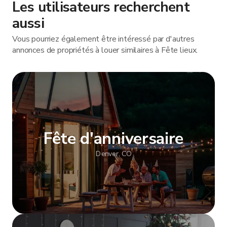
Les utilisateurs recherchent
aussi
Vous pourriez également être intéressé par d'autres
annonces de propriétés à louer similaires à Fête lieux.
Fête d'anniversaire
Denver, CO