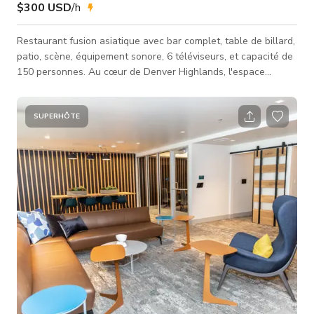
$300 USD
/h
Restaurant fusion asiatique avec bar complet, table de billard,
patio, scène, équipement sonore, 6 téléviseurs, et capacité de
150 personnes. Au cœur de Denver Highlands, l'espace
événementiel est un lieu central à Denver avec beaucoup de
places de parking.
SUPERHÔTE