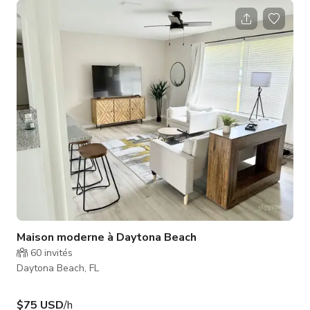
studio de podcast entièrement fonctionnel avec toute la
technologie nécessaire pour enregistrer audio et vidéo. Nous
avons une cuisine en libre-service avec des rafraîchissements
et des snacks offerts à tous les membres et réservations.
Maison moderne à Daytona Beach
60
invités
Daytona Beach, FL
$75 USD
/h