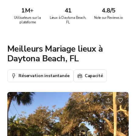
1M
+
41
4.8/5
Utilisateurs sur la
Lieux à Daytona Beach,
Note sur Reviews.io
plateforme
FL
Meilleurs Mariage lieux à
Daytona Beach, FL
Réservation instantanée
Capacité