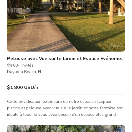
Pelouse avec Vue sur le Jardin et Espace Événementiel
60+
invités
Daytona Beach, FL
$1 800 USD
/h
Cette privatisation extérieure de notre espace réception
piscine et pelouse avec vue sur le jardin et notre fontaine est
idéale à louer si vous avez besoin d'un espace plus grand
pour tout type d'événements. Le prix par heure avec un
minimum de quatre heures inclut la location de sept suites.