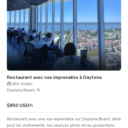
jets. Les grandes baies vitrées offrent une vue magnifique
Restaurant avec vue imprenable à Daytona
60+
invités
Daytona Beach, FL
$850 USD
/h
Restaurant avec une vue imprenable sur Daytona Beach, idéal
pour les événements, les séances photo et les productions