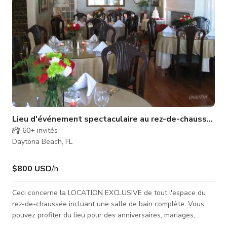
Lieu d'événement spectaculaire au rez-de-chaussée
60+
invités
Daytona Beach, FL
$800 USD
/h
Ceci concerne la LOCATION EXCLUSIVE de tout l'espace du
rez-de-chaussée incluant une salle de bain complète. Vous
pouvez profiter du lieu pour des anniversaires, mariages,
réunions et rassemblements. Cela inclut une grande terrasse