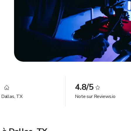
3
4.8/5
à Dallas, TX
Note sur Reviews.io