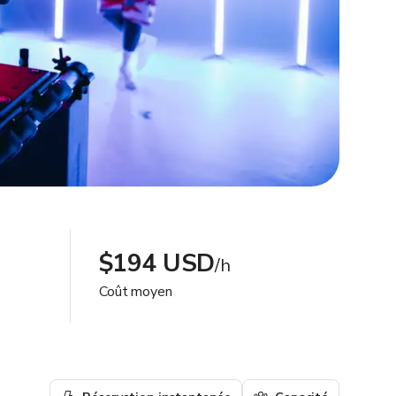
$194 USD
/h
Coût moyen