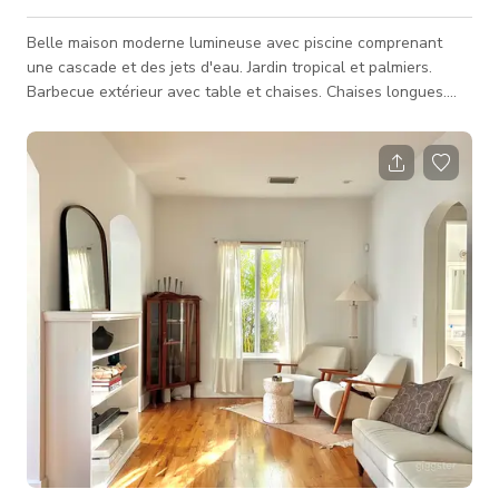
Belle maison moderne lumineuse avec piscine comprenant
une cascade et des jets d'eau. Jardin tropical et palmiers.
Barbecue extérieur avec table et chaises. Chaises longues.
Beaucoup de fenêtres et portes vitrées. Plan ouvert avec un
excellent éclairage et murs blancs. Cuisine italienne blanche
avec plans de travail en porcelaine blanche.