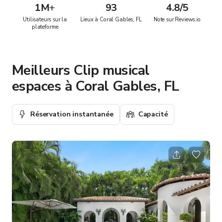
1M
+
93
4.8/5
Utilisateurs sur la
Lieux à Coral Gables, FL
Note sur Reviews.io
plateforme
Meilleurs Clip musical
espaces à Coral Gables, FL
Réservation instantanée
Capacité