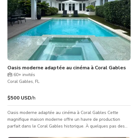
Oasis moderne adaptée au cinéma à Coral Gables
60+
invités
Coral Gables, FL
$500 USD
/h
Oasis moderne adaptée au cinéma à Coral Gables Cette
magnifique maison moderne offre un havre de production
parfait dans le Coral Gables historique. À quelques pas des
sites emblématiques tels que l'hôtel Biltmore, la piscine