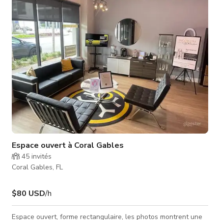
locaux avant de vous diriger vers l'espace pour dîner (et vivre)
une expérience inoubliable.
Espace ouvert à Coral Gables
45
invités
Coral Gables, FL
$80 USD
/h
Espace ouvert, forme rectangulaire, les photos montrent une