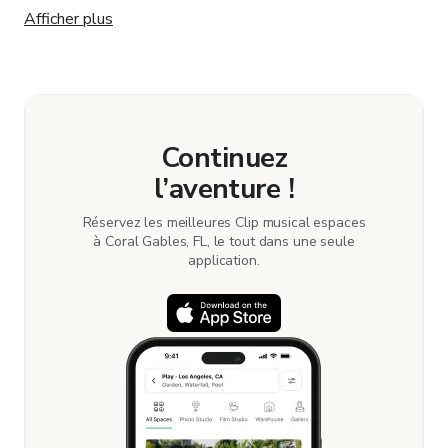
notre vision de tournage. Merci !
Afficher plus
Continuez
l’aventure !
Réservez les meilleures Clip musical espaces
à Coral Gables, FL, le tout dans une seule
application.