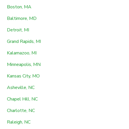
Boston, MA
Baltimore, MD
Detroit, MI
Grand Rapids, MI
Kalamazoo, MI
Minneapolis, MN
Kansas City, MO
Asheville, NC
Chapel Hill, NC
Charlotte, NC
Raleigh, NC