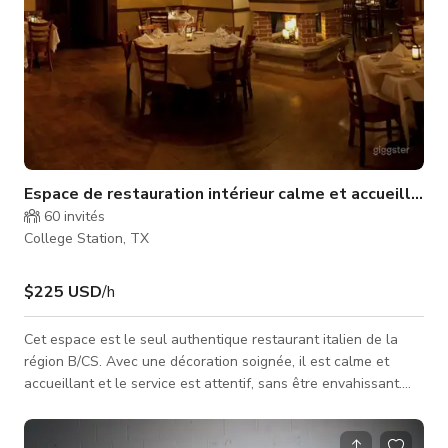
Espace de restauration intérieur calme et accueillant
60
invités
College Station, TX
$225 USD
/h
Cet espace est le seul authentique restaurant italien de la
région B/CS. Avec une décoration soignée, il est calme et
accueillant et le service est attentif, sans être envahissant.
Nous vous offrons un lieu d'ambiance agréable avec toutes
les commodités complètes. Nous sommes des passionnés de