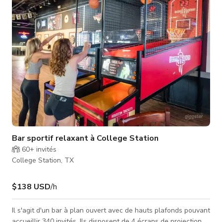
lieu fantastique pour organiser votre prochain événement
Bar sportif relaxant à College Station
60+
invités
College Station, TX
$138 USD
/h
Il s'agit d'un bar à plan ouvert avec de hauts plafonds pouvant
accueillir 340 invités. Ils disposent de 4 écrans de projection