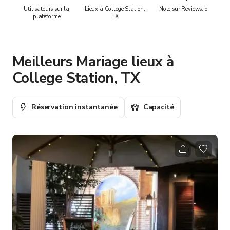
Utilisateurs sur la
Lieux à College Station,
Note sur Reviews.io
plateforme
TX
Meilleurs Mariage lieux à
College Station, TX
Réservation instantanée
Capacité