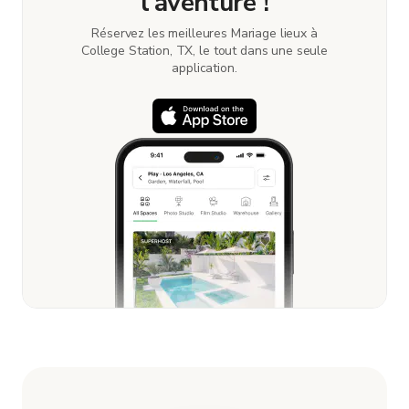
l’aventure !
vivement ce lieu pour le tournage. Vous ne le
regretterez pas :)
Réservez les meilleures Mariage lieux à
College Station, TX, le tout dans une seule
application.