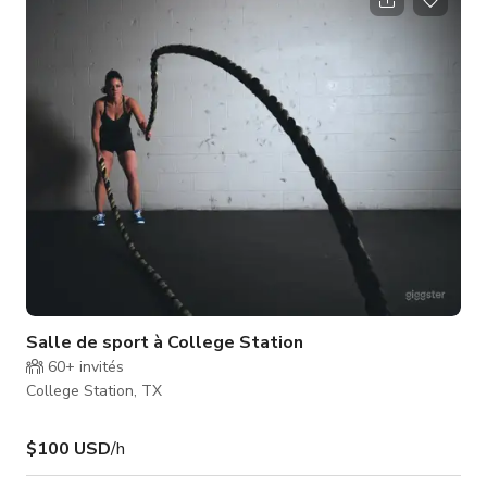
gastronomie et du style européen de restauration.
Salle de sport à College Station
60+
invités
College Station, TX
$100 USD
/h