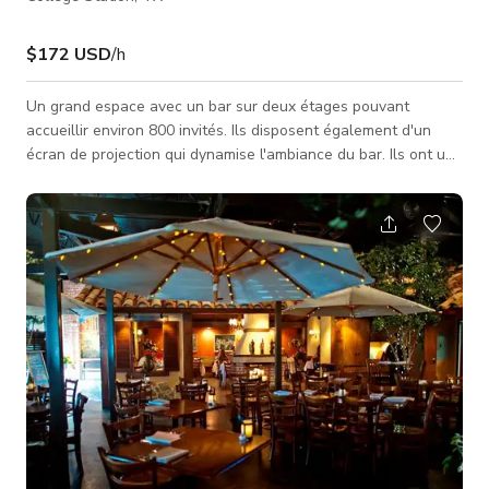
$172 USD
/h
Un grand espace avec un bar sur deux étages pouvant
accueillir environ 800 invités. Ils disposent également d'un
écran de projection qui dynamise l'ambiance du bar. Ils ont un
parking immense pouvant accueillir de nombreux véhicules.