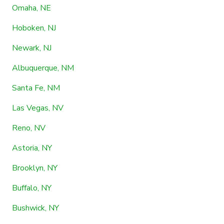
Omaha, NE
Hoboken, NJ
Newark, NJ
Albuquerque, NM
Santa Fe, NM
Las Vegas, NV
Reno, NV
Astoria, NY
Brooklyn, NY
Buffalo, NY
Bushwick, NY