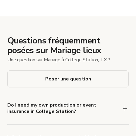
Questions fréquemment
posées sur Mariage lieux
Une question sur Mariage à College Station, TX ?
Poser une question
Do I need my own production or event
insurance in College Station?
Yes. All renters are required to carry
Comprehensive Liability and Property Damage