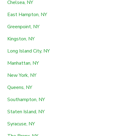
Chelsea, NY
East Hampton, NY
Greenpoint, NY
Kingston, NY
Long Island City, NY
Manhattan, NY
New York, NY
Queens, NY
Southampton, NY
Staten Island, NY
Syracuse, NY
The Bronx, NY