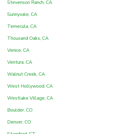
Stevenson Ranch, CA
Sunnyvale, CA
Temecula, CA
Thousand Oaks, CA
Venice, CA
Ventura, CA
Walnut Creek, CA
West Hollywood, CA
Westlake Village, CA
Boulder, CO
Denver, CO
Stamford, CT