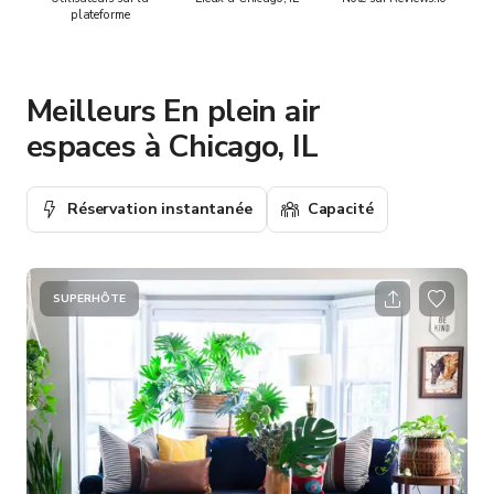
plateforme
Meilleurs En plein air
espaces à Chicago, IL
Réservation instantanée
Capacité
SUPERHÔTE