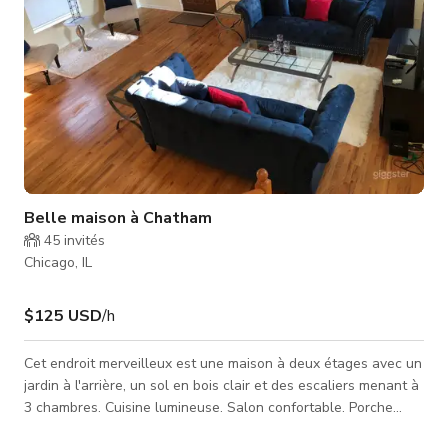
Belle maison à Chatham
45
invités
Chicago, IL
$125 USD
/h
Cet endroit merveilleux est une maison à deux étages avec un
jardin à l'arrière, un sol en bois clair et des escaliers menant à
3 chambres. Cuisine lumineuse. Salon confortable. Porche
avant. C'est un lieu parfait pour les productions.