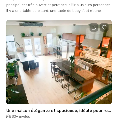
principal est très ouvert et peut accueillir plusieurs personnes.
Il y a une table de billard, une table de baby-foot et une
machine à flipper Le toit supérieur (1 sur 5) fait plus de 1600
pieds carrés, il offre une vue incroyable sur la ville, une
grande cuisine extérieure, des chauffages et de la musique.
Une maison élégante et spacieuse, idéale pour recevoi
60+
invités