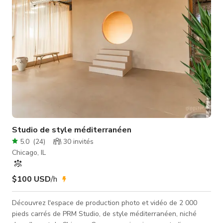
bain récemment
Studio de style méditerranéen
5.0
(
24
)
30
invités
Chicago, IL
$100 USD
/h
Découvrez l'espace de production photo et vidéo de 2 000
pieds carrés de PRM Studio, de style méditerranéen, niché