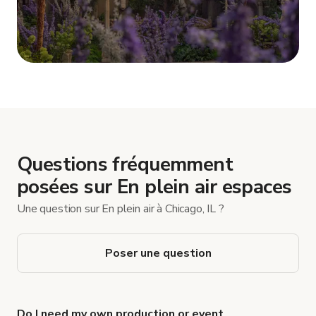
Afficher plus
Questions fréquemment
posées sur En plein air espaces
Une question sur En plein air à Chicago, IL ?
Poser une question
Do I need my own production or event