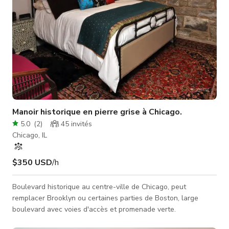
Manoir historique en pierre grise à Chicago.
5.0
(
2
)
45
invités
Chicago, IL
$350 USD
/h
Boulevard historique au centre-ville de Chicago, peut
remplacer Brooklyn ou certaines parties de Boston, large
boulevard avec voies d'accès et promenade verte.