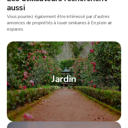
aussi
Vous pourriez également être intéressé par d'autres
annonces de propriétés à louer similaires à En plein air
espaces.
Jardin
Chicago, IL