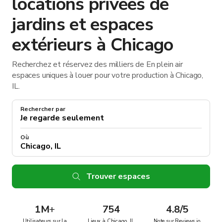
locations privées de
jardins et espaces
extérieurs à Chicago
Recherchez et réservez des milliers de En plein air
espaces uniques à louer pour votre production à Chicago,
IL.
Rechercher par
Où
Trouver espaces
1M
+
754
4.8/5
Utilisateurs sur la
Lieux à Chicago, IL
Note sur Reviews.io