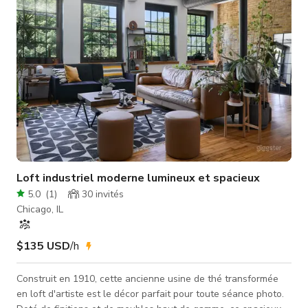
Loft industriel moderne lumineux et spacieux
5.0
(
1
)
30
invités
Chicago, IL
$135 USD
/h
Construit en 1910, cette ancienne usine de thé transformée
en loft d'artiste est le décor parfait pour toute séance photo.