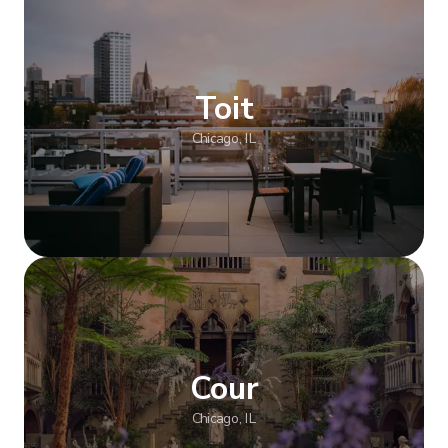
Afficher plus
Toit
Chicago, IL
Afficher plus
Cour
Chicago, IL