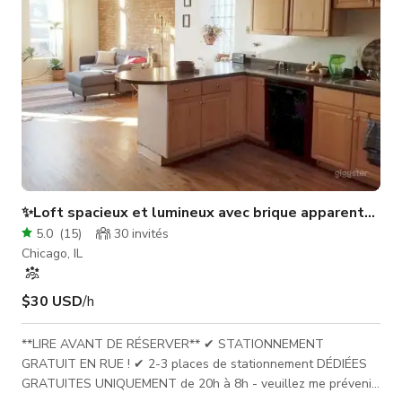
✨Loft spacieux et lumineux avec brique apparente✨
5.0
(
15
)
30
invités
Chicago, IL
$30 USD
/h
**LIRE AVANT DE RÉSERVER** ✔ STATIONNEMENT
GRATUIT EN RUE ! ✔ 2-3 places de stationnement DÉDIÉES
GRATUITES UNIQUEMENT de 20h à 8h - veuillez me prévenir