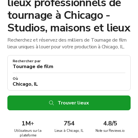
lieux professionnels de
tournage à Chicago -
Studios, maisons et lieux
Recherchez et réservez des milliers de Tournage de film
lieux uniques à louer pour votre production à Chicago, IL.
Rechercher par
Où
Trouver lieux
1M
+
754
4.8/5
Utilisateurs sur la
Lieux à Chicago, IL
Note sur Reviews.io
plateforme