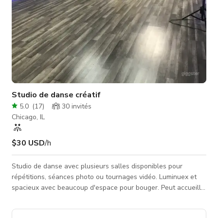
Studio de danse créatif
5.0
(
17
)
30
invités
Chicago, IL
$30 USD
/h
Studio de danse avec plusieurs salles disponibles pour
répétitions, séances photo ou tournages vidéo. Luminuex et
spacieux avec beaucoup d'espace pour bouger. Peut accueillir
confortablement 20 personnes. Studio avec équipement
fonctionnel. Pas d'événements ni de fêtes.