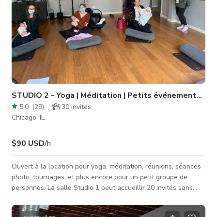
STUDIO 2 - Yoga | Méditation | Petits événements | S
5.0
(
29
)
30
invités
Chicago, IL
$90 USD
/h
Ouvert à la location pour yoga, méditation, réunions, séances
photo, tournages, et plus encore pour un petit groupe de
personnes. La salle Studio 1 peut accueillir 20 invités sans
équipement. Avec climatisation, wifi, et stationnement dans la
rue disponible.