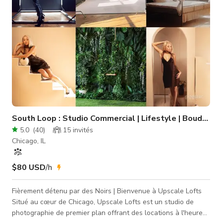
South Loop : Studio Commercial | Lifestyle | Boudoir
5.0
(
40
)
15
invités
Chicago, IL
$80 USD
/h
Fièrement détenu par des Noirs | Bienvenue à Upscale Lofts
Situé au cœur de Chicago, Upscale Lofts est un studio de
photographie de premier plan offrant des locations à l'heure