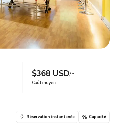
$368 USD
/h
Coût moyen
Réservation instantanée
Capacité