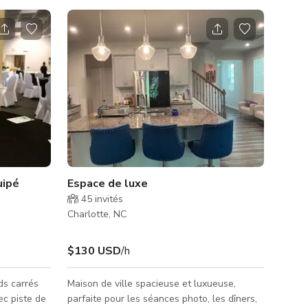
uipé
Espace de luxe
45
invités
Charlotte, NC
$130 USD
/h
ds carrés
Maison de ville spacieuse et luxueuse,
ec piste de
parfaite pour les séances photo, les dîners,