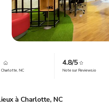
9
4.8/5
à Charlotte, NC
Note sur Reviews.io
lieux à Charlotte, NC