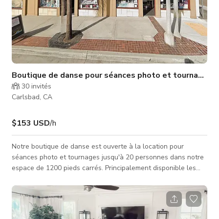
Boutique de danse pour séances photo et tournages
30
invités
Carlsbad, CA
$153 USD
/h
Notre boutique de danse est ouverte à la location pour
séances photo et tournages jusqu'à 20 personnes dans notre
espace de 1200 pieds carrés. Principalement disponible les
week-ends. Veuillez envoyer un message pour toute demande
de disponibilité de l'espace.