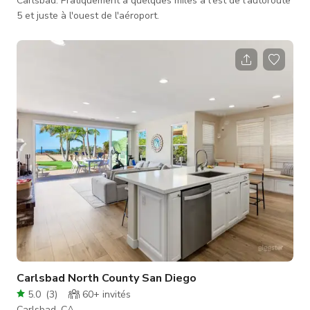
Carlsbad. Pratiquement à quelques miles à l'est de l'autoroute
5 et juste à l'ouest de l'aéroport.
Carlsbad North County San Diego
5.0
(
3
)
60+
invités
Carlsbad, CA