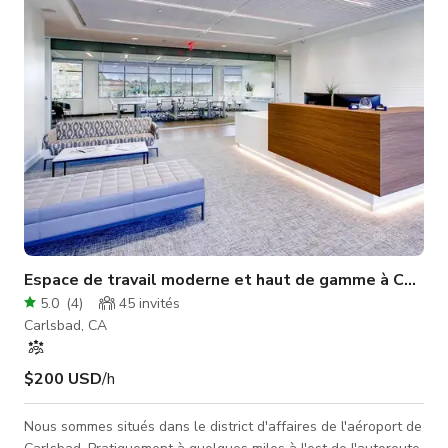
Espace de travail moderne et haut de gamme à Carlsb
5.0
(
4
)
45
invités
Carlsbad, CA
$200 USD
/h
Nous sommes situés dans le district d'affaires de l'aéroport de