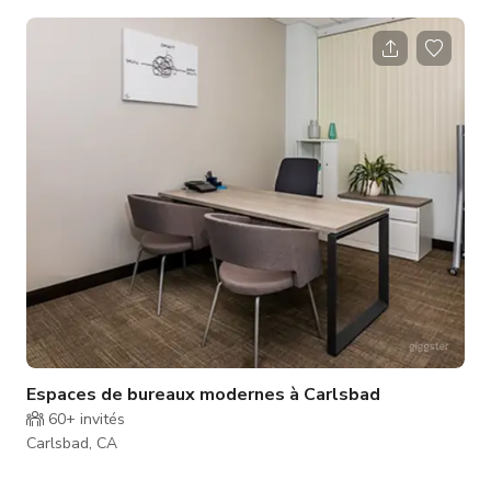
lumière naturelle éclatante — un lieu idéal et flexible pour
une grande variété de productions créatives. Cette maison
offre le décor parfait pour des publicités, des séances
lifestyle, de la photographie de mode, des clips musicaux et
des productions de contenu. Caractéristiques clés Intérieur
lumineux et
Espaces de bureaux modernes à Carlsbad
60+
invités
Carlsbad, CA