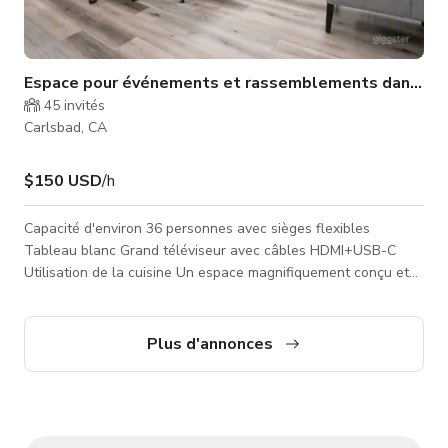
Espace pour événements et rassemblements dans le 
45
invités
Carlsbad, CA
$150 USD
/h
Capacité d'environ 36 personnes avec sièges flexibles
Tableau blanc Grand téléviseur avec câbles HDMI+USB-C
Utilisation de la cuisine Un espace magnifiquement conçu et
créatif pour le coworking, les réunions, événements,
conférences et plus encore.
Plus d'annonces