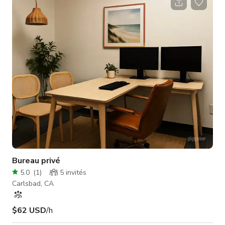
Bureau privé
5.0
(
1
)
5
invités
Carlsbad, CA
$62 USD
/h