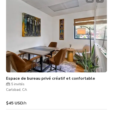
cadre parfait pour les célébrations comme pour la création de
contenu. Que vous planifiez une fête privée, une réunion
d'entreprise ou un
Espace de bureau privé créatif et confortable
5
invités
Carlsbad, CA
$45 USD
/h