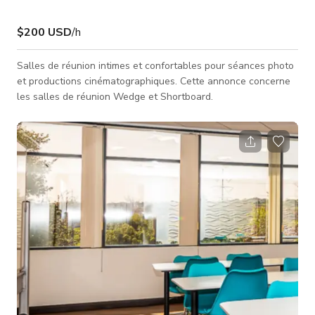
$200 USD
/h
Salles de réunion intimes et confortables pour séances photo
et productions cinématographiques. Cette annonce concerne
les salles de réunion Wedge et Shortboard.