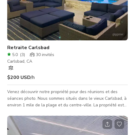
Retraite Carlsbad
5.0
(
3
)
30
invités
Carlsbad, CA
$200 USD
/h
Venez découvrir notre propriété pour des réunions et des
séances photo. Nous sommes situés dans le vieux Carlsbad, à
environ 1 mile de la plage et du centre-ville. La propriété est
équipée d'une cuisine spacieuse et d'un espace de vie, d'un
grand porche avant, d'un putting green, d'un patio arrière et
d'une terrasse surplombant la piscine avec de nombreux
sièges pour les invités.