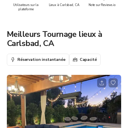
Utilisateurs sur la
Lieux à Carlsbad, CA
Note sur Reviews.io
plateforme
Meilleurs Tournage lieux à
Carlsbad, CA
Réservation instantanée
Capacité