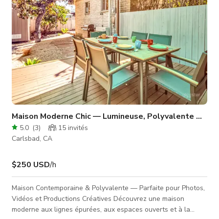
Maison Moderne Chic — Lumineuse, Polyvalente & Prêt
5.0
(
3
)
15
invités
Carlsbad, CA
$250 USD
/h
Maison Contemporaine & Polyvalente — Parfaite pour Photos,
Vidéos et Productions Créatives Découvrez une maison
moderne aux lignes épurées, aux espaces ouverts et à la