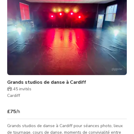
ouvert avec une décoration contemporaine, un éclairage
chaleureux
Grands studios de danse à Cardiff
45
invités
Cardiff
£75
/h
Grands studios de danse à Cardiff pour séances photo, lieux
de tournage, cours de danse, moments de convivialité entre