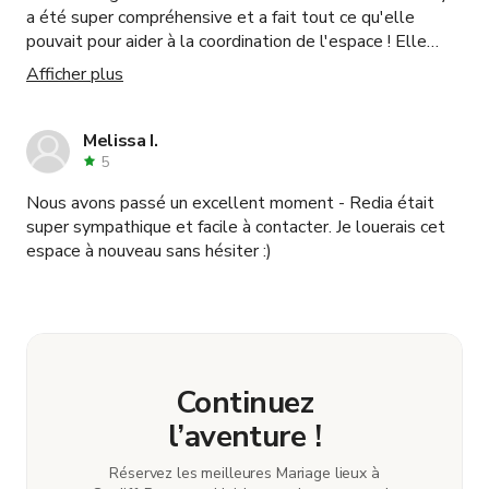
a été super compréhensive et a fait tout ce qu'elle
pouvait pour aider à la coordination de l'espace ! Elle
était géniale !
Afficher plus
Melissa I.
5
Nous avons passé un excellent moment - Redia était
super sympathique et facile à contacter. Je louerais cet
espace à nouveau sans hésiter :)
Continuez
l’aventure !
Réservez les meilleures Mariage lieux à