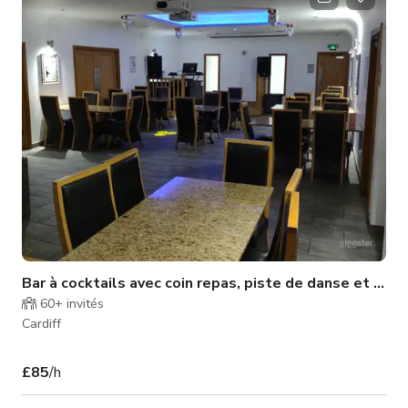
spectacles, des conférences, des mariages et des expositions
dans notre espace unique et lumineux.
Bar à cocktails avec coin repas, piste de danse et cabin
60+
invités
Cardiff
£85
/h