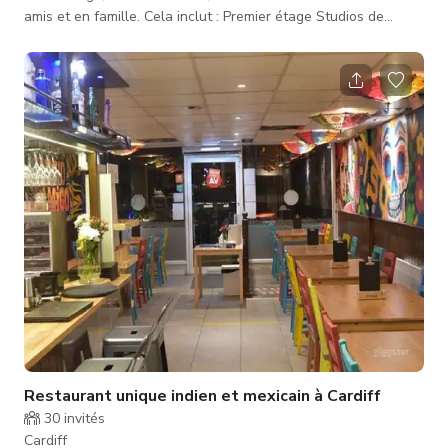
amis et en famille. Cela inclut : Premier étage Studios de
danse Avec parquet de danse Miroirs Systèmes de son et
d'éclairage
Restaurant unique indien et mexicain à Cardiff
30
invités
Cardiff