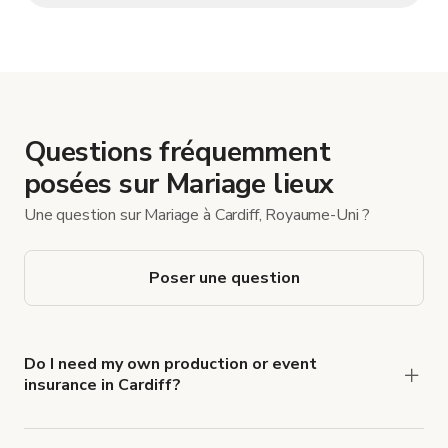
Questions fréquemment
posées sur Mariage lieux
Une question sur Mariage à Cardiff, Royaume-Uni ?
Poser une question
Do I need my own production or event
insurance in Cardiff?
Yes. All renters are required to carry
Comprehensive Liability and Property Damage