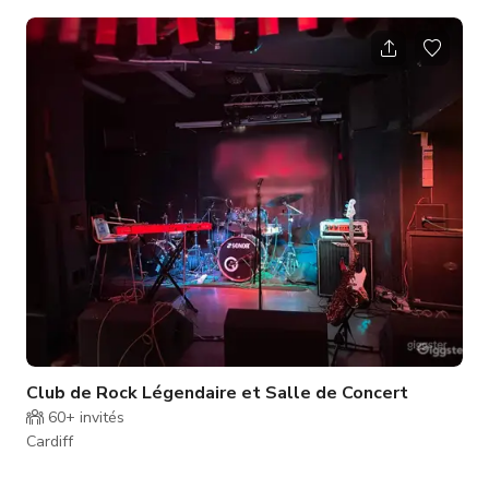
familles, les professionnels ou les séjours empreints d'âme.
Profitez d'un cadre tranquille avec cafés, espaces verts et
commodités urbaines à proximité. Les transports en commun
sont facilement accessibles, avec un arrêt de bus juste devant
et une station de train à quelques minutes. Profitez de
chambres spacieus
Club de Rock Légendaire et Salle de Concert
60+
invités
Cardiff