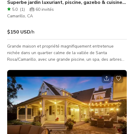
Superbe jardin luxuriant, piscine, gazebo & cuisine de 
5.0
(
1
)
60
invités
Camarillo, CA
$150 USD
/h
Grande maison et propriété magnifiquement entretenue
nichée dans un quartier calme de la vallée de Santa
Rosa/Camarillo, avec une grande piscine, un spa, des arbres
de Jacaranda, un gazebo romantique et un putting green.