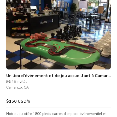
Camarillo en 1888, et la McCormick Home Ranch a été le lieu
de mariages et de fête
Un lieu d'événement et de jeu accueillant à Camarillo
45
invités
Camarillo, CA
$150 USD
/h
Notre lieu offre 1800 pieds carrés d'espace événementiel et