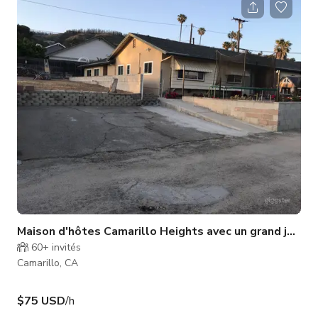
Veuillez vérifier la disponibilité de l'espace auprès de l'hôte.
Maison d'hôtes Camarillo Heights avec un grand jardin
60+
invités
Camarillo, CA
$75 USD
/h