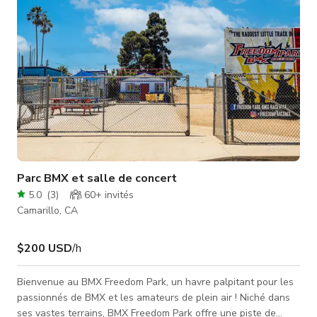
éclaira
Parc BMX et salle de concert
5.0
(
3
)
60+
invités
Camarillo, CA
$200 USD
/h
Bienvenue au BMX Freedom Park, un havre palpitant pour les
passionnés de BMX et les amateurs de plein air ! Niché dans
ses vastes terrains, BMX Freedom Park offre une piste de