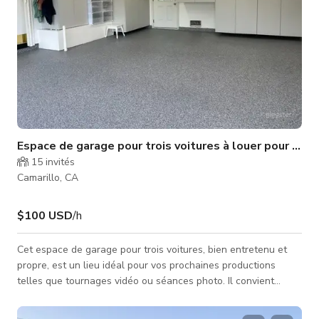
Espace de garage pour trois voitures à louer pour pro
15
invités
Camarillo, CA
$100 USD
/h
Cet espace de garage pour trois voitures, bien entretenu et
propre, est un lieu idéal pour vos prochaines productions
telles que tournages vidéo ou séances photo. Il convient
parfaitement à des projets comme des publicités télévisées,
clips musicaux, contenus pour réseaux sociaux, et plus encore.