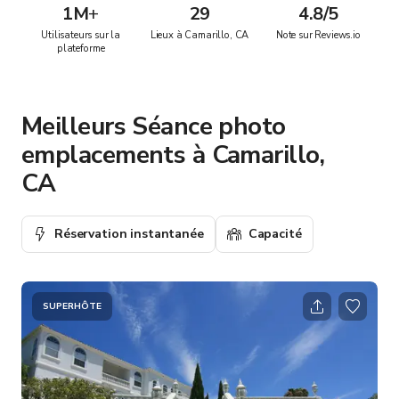
1M
+
29
4.8/5
Utilisateurs sur la
Lieux à Camarillo, CA
Note sur Reviews.io
plateforme
Meilleurs Séance photo
emplacements à Camarillo,
CA
Réservation instantanée
Capacité
SUPERHÔTE