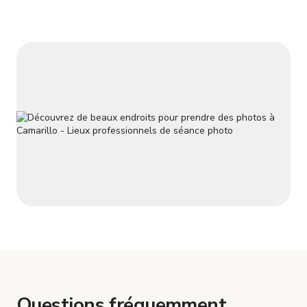
fleuri et une pelouse luxuriante. Belle grange en bois avec
clôture blanche, installation éques
Questions fréquemment