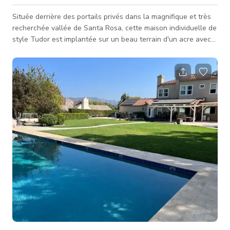
Située derrière des portails privés dans la magnifique et très
recherchée vallée de Santa Rosa, cette maison individuelle de
style Tudor est implantée sur un beau terrain d'un acre avec
des arbres d'avocat, citronnier, pommier et vigne. La propriété
arrière offre une intimité totale grâce à une haie mature de 25
pieds bordant tout le jardin. À l'intérieur, cette maison
présente de magnifiques boiseries personnalisées partout.