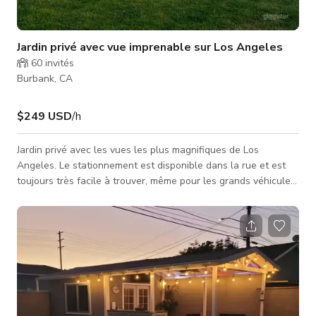
Jardin privé avec vue imprenable sur Los Angeles
60
invités
Burbank, CA
$249 USD
/h
Jardin privé avec les vues les plus magnifiques de Los
Angeles. Le stationnement est disponible dans la rue et est
toujours très facile à trouver, même pour les grands véhicules,
et il n'y a aucune restriction de stationnement ni de nettoyage
de rue. Cette annonce concerne uniquement le jardin arrière,
l'entrée dans la maison principale n'est pas autorisée.
L'aménagement paysager est inachevé.