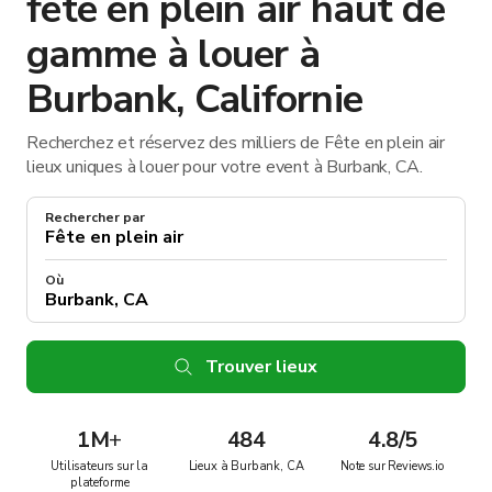
fête en plein air haut de
gamme à louer à
Burbank, Californie
Recherchez et réservez des milliers de Fête en plein air
lieux uniques à louer pour votre event à Burbank, CA.
Rechercher par
Où
Trouver lieux
1M
+
484
4.8/5
Utilisateurs sur la
Lieux à Burbank, CA
Note sur Reviews.io
plateforme