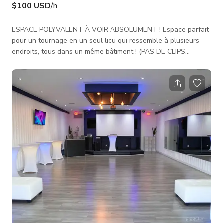
$100 USD
/h
ESPACE POLYVALENT À VOIR ABSOLUMENT ! Espace parfait
pour un tournage en un seul lieu qui ressemble à plusieurs
endroits, tous dans un même bâtiment ! (PAS DE CLIPS
MUSICAUX, SVP) Nous disposons également de salles pour
les sessions de casting et les réunions de pré-production. La
cuisine est parfaite pour filmer. Plusieurs de nos salles ont un
style très rétro. Notre bâtiment comprend un espace religieux
et des salles d'environ 7 000 pieds carrés. Espace à voir
absolument ! Emplacem