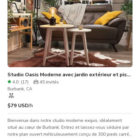
Studio Oasis Moderne avec jardin extérieur et piscine
4.0
(
17
)
45
invités
Burbank, CA
$79 USD
/h
Bienvenue dans notre studio moderne exquis, idéalement
situé au cœur de Burbank. Entrez et laissez-vous séduire par
notre plan ouvert méticuleusement conçu de 300 pieds carrés,