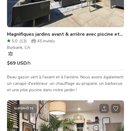
Magnifiques jardins avant & arrière avec piscine et pel
5.0
(
13
)
45
invités
Burbank, CA
$69 USD
/h
Beau gazon vert à l'avant et à l'arrière. Nous avons également
un canapé d'extérieur, un chauffage au propane, un barbecue
et une jolie piscine dans notre jardin !
SUPERHÔTE