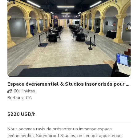
magnifiquement séparés pour différents types de productions
�
Espace événementiel & Studios insonorisés pour produ
60+
invités
Burbank, CA
$220 USD
/h
Nous sommes ravis de présenter un immense espace
événementiel, Soundproof Studios, un lieu qui appartenait