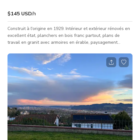
$145 USD
/h
Construit à l'origine en 1929. Intérieur et extérieur rénovés en
excellent état, planchers en bois franc partout, plans de
travail en granit avec armoires en érable, paysagement
professionnel, maison d'hôtes détachée de 440 pieds carrés
avec salle de bain 3/4, patio couvert solide de 370 pieds
carrés (attaché).