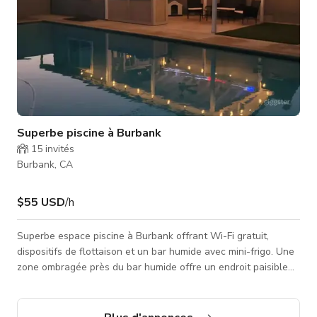
Superbe piscine à Burbank
15
invités
Burbank, CA
$55 USD
/h
Superbe espace piscine à Burbank offrant Wi-Fi gratuit,
dispositifs de flottaison et un bar humide avec mini-frigo. Une
zone ombragée près du bar humide offre un endroit paisible
pour se détendre. De plus, deux chaises longues sont
disponibles. Les chiens sont autorisés dans la zone piscine
mais pas dans la piscine elle-même.