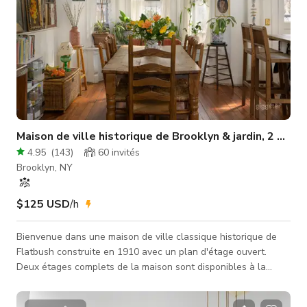
Maison de ville historique de Brooklyn & jardin, 2 ét
4.95
(
143
)
60
invités
Brooklyn, NY
$125 USD
/h
Bienvenue dans une maison de ville classique historique de
Flatbush construite en 1910 avec un plan d'étage ouvert.
Deux étages complets de la maison sont disponibles à la
location, ainsi que le jardin arrière. Article Apartment Therapy
: https://www.apartmenttherapy.com/brooklyn-townhouse-