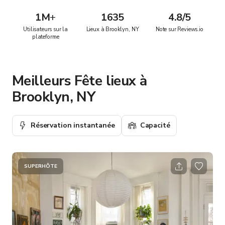
1M
+
1635
4.8/5
Utilisateurs sur la
Lieux à Brooklyn, NY
Note sur Reviews.io
plateforme
Meilleurs Fête lieux à
Brooklyn, NY
Réservation instantanée
Capacité
SUPERHÔTE