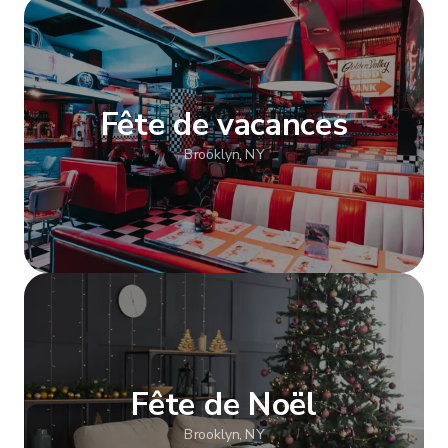
Afficher plus
Fête de vacances
Brooklyn, NY
Afficher plus
Fête de Noël
Brooklyn, NY