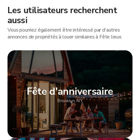
Les utilisateurs recherchent
aussi
Vous pourriez également être intéressé par d'autres
annonces de propriétés à louer similaires à Fête lieux.
Fête d'anniversaire
Brooklyn, NY