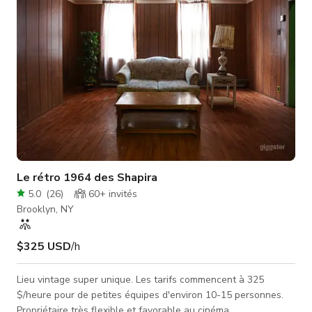
Le rétro 1964 des Shapira
5.0
(
26
)
60+
invités
Brooklyn, NY
$325 USD
/h
Lieu vintage super unique. Les tarifs commencent à 325
$/heure pour de petites équipes d'environ 10-15 personnes.
Propriétaire très flexible et favorable au cinéma.