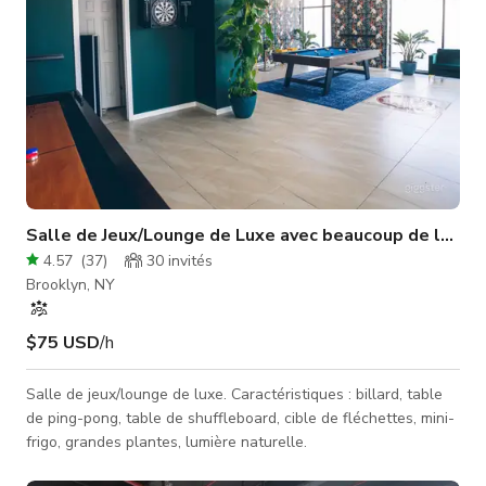
Salle de Jeux/Lounge de Luxe avec beaucoup de lumièr
4.57
(
37
)
30
invités
Brooklyn, NY
$75 USD
/h
Salle de jeux/lounge de luxe. Caractéristiques : billard, table
de ping-pong, table de shuffleboard, cible de fléchettes, mini-
frigo, grandes plantes, lumière naturelle.