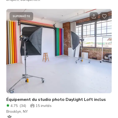
SUPERHÔTE
Équipement du studio photo Daylight Loft inclus
4.75
(
34
)
15
invités
Brooklyn, NY