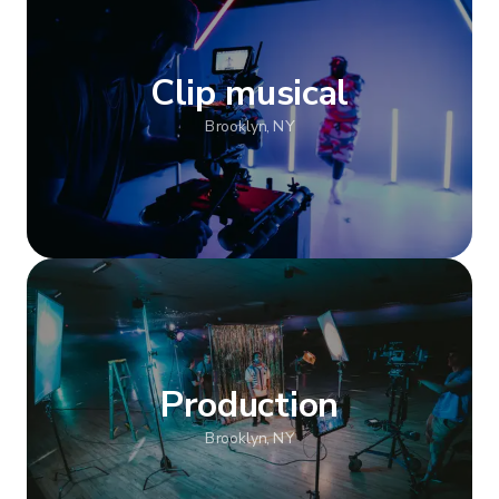
Clip musical
Brooklyn, NY
Afficher plus
Production
Brooklyn, NY