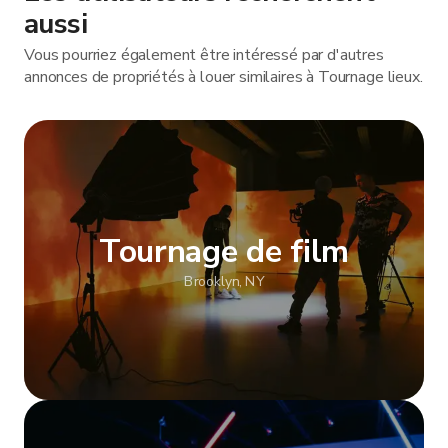
aussi
Vous pourriez également être intéressé par d'autres
annonces de propriétés à louer similaires à Tournage lieux.
Tournage de film
Brooklyn, NY
Afficher plus