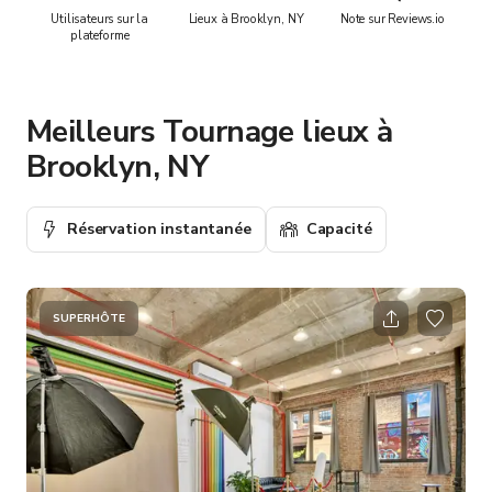
Utilisateurs sur la
Lieux à Brooklyn, NY
Note sur Reviews.io
plateforme
Meilleurs Tournage lieux à
Brooklyn, NY
Réservation instantanée
Capacité
SUPERHÔTE