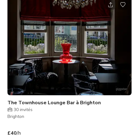
sophistication à tout événement, faisant de votre soirée un
moment mémorable pour vous et vos invités. Pour la location
de lieux à Brighton, c'est votre choix incontournable. Nos
The Townhouse Lounge Bar à Brighton
30
invités
Brighton
£40
/h