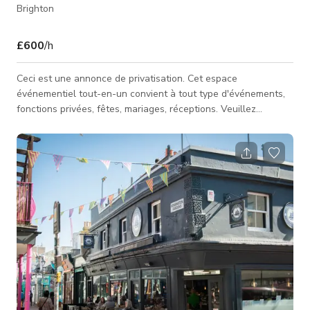
Brighton
£600
/h
Ceci est une annonce de privatisation. Cet espace
événementiel tout-en-un convient à tout type d'événements,
fonctions privées, fêtes, mariages, réceptions. Veuillez
contacter l'hôte pour tarifs personnalisés et disponibilités. Le
prix publié est juste le prix de base ou de départ.