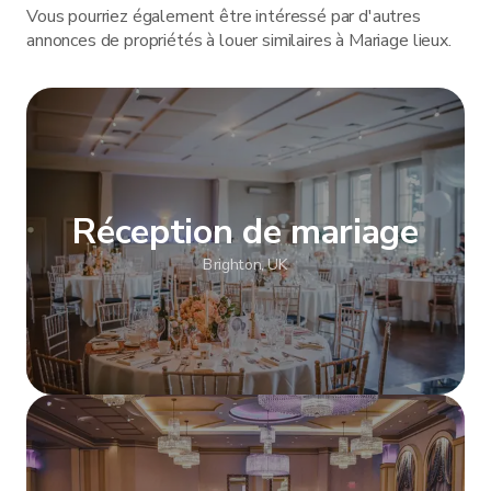
Vous pourriez également être intéressé par d'autres
annonces de propriétés à louer similaires à Mariage lieux.
Réception de mariage
Brighton, UK
Afficher plus