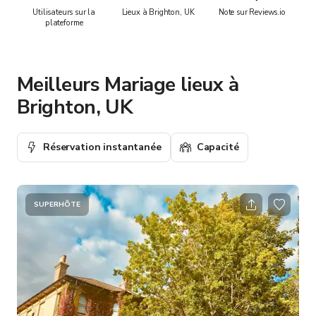
Utilisateurs sur la
Lieux à Brighton, UK
Note sur Reviews.io
plateforme
Meilleurs Mariage lieux à
Brighton, UK
Réservation instantanée
Capacité
SUPERHÔTE