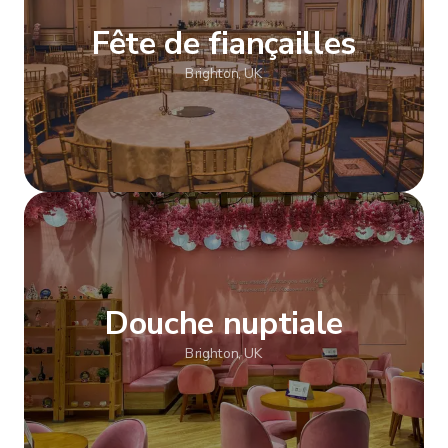
Fête de fiançailles
Brighton, UK
Afficher plus
Douche nuptiale
Brighton, UK