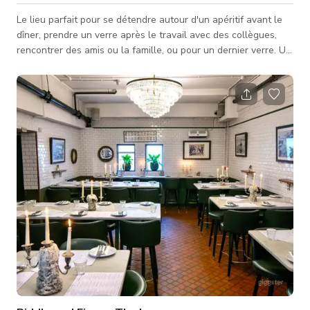
Le lieu parfait pour se détendre autour d'un apéritif avant le
dîner, prendre un verre après le travail avec des collègues,
rencontrer des amis ou la famille, ou pour un dernier verre. Un
lieu intime qui est un chez-soi loin de chez soi dans notre ville
emblématique.