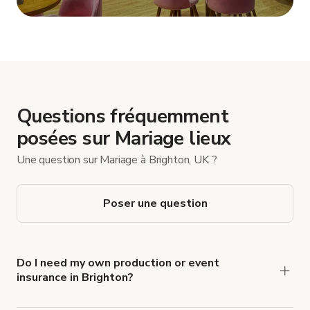
Afficher plus
Questions fréquemment
posées sur Mariage lieux
Une question sur Mariage à Brighton, UK ?
Poser une question
Do I need my own production or event
insurance in Brighton?
Yes. All renters are required to carry