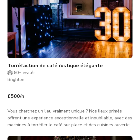
Torréfaction de café rustique élégante
60+
invités
Brighton
£500
/h
Vous cherchez un lieu vraiment unique ? Nos lieux primés
offrent une expérience exceptionnelle et inoubliable, avec des
machines à torréfier le café sur place et des cuisines ouvertes
qui mettent en valeur l'art de la préparation du café. Le design
industriel élégant de nos lieux ajoutera une touche de