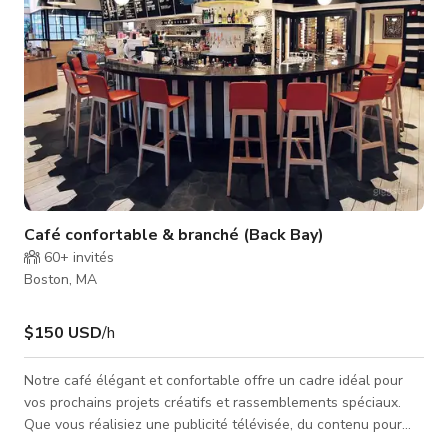
Café confortable & branché (Back Bay)
60+
invités
Boston, MA
$150 USD
/h
Notre café élégant et confortable offre un cadre idéal pour
vos prochains projets créatifs et rassemblements spéciaux.
Que vous réalisiez une publicité télévisée, du contenu pour
les réseaux sociaux ou que vous planifiez un événement, ce