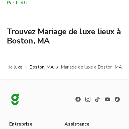
Perth, AU
Trouvez Mariage de luxe lieux à
Boston, MA
age de luxe
Boston, MA
Mariage de luxe à Boston, MA
Entreprise
Assistance