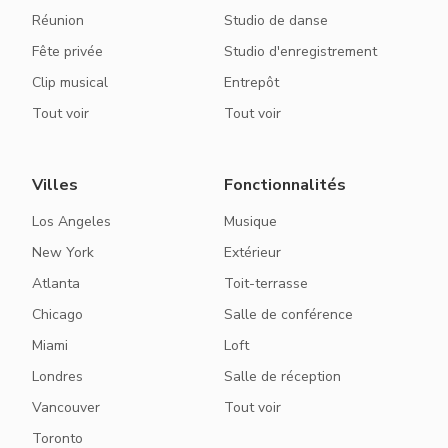
Réunion
Studio de danse
Fête privée
Studio d'enregistrement
Clip musical
Entrepôt
Tout voir
Tout voir
Villes
Fonctionnalités
Los Angeles
Musique
New York
Extérieur
Atlanta
Toit-terrasse
Chicago
Salle de conférence
Miami
Loft
Londres
Salle de réception
Vancouver
Tout voir
Toronto