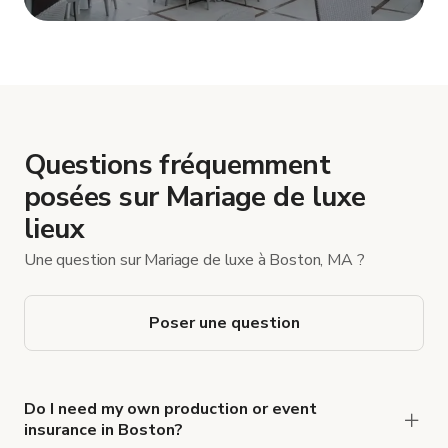
Afficher plus
Questions fréquemment
posées sur Mariage de luxe
lieux
Une question sur Mariage de luxe à Boston, MA ?
Poser une question
Do I need my own production or event
insurance in Boston?