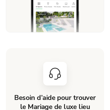
Besoin d’aide pour trouver
le Mariage de luxe lieu