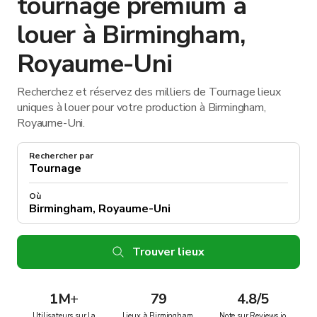
tournage premium à
louer à Birmingham,
Royaume-Uni
Recherchez et réservez des milliers de Tournage lieux
uniques à louer pour votre production à Birmingham,
Royaume-Uni.
Rechercher par
Où
Trouver lieux
1M
+
79
4.8/5
Utilisateurs sur la
Lieux à Birmingham,
Note sur Reviews.io