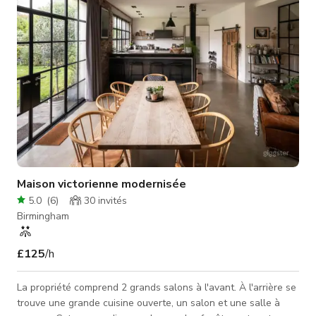
Maison victorienne modernisée
5.0
(
6
)
30
invités
Birmingham
£125
/h
La propriété comprend 2 grands salons à l'avant. À l'arrière se
trouve une grande cuisine ouverte, un salon et une salle à