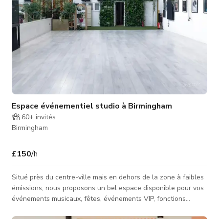
Espace événementiel studio à Birmingham
60+
invités
Birmingham
£150
/h
Situé près du centre-ville mais en dehors de la zone à faibles
émissions, nous proposons un bel espace disponible pour vos
événements musicaux, fêtes, événements VIP, fonctions
d'entreprise et bien plus. Le studio dispose de 1000 pieds