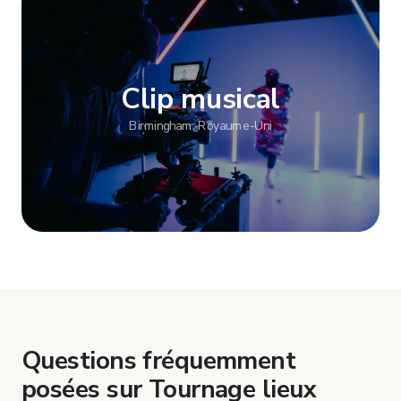
Afficher plus
Clip musical
Birmingham, Royaume-Uni
Afficher plus
Questions fréquemment
posées sur Tournage lieux