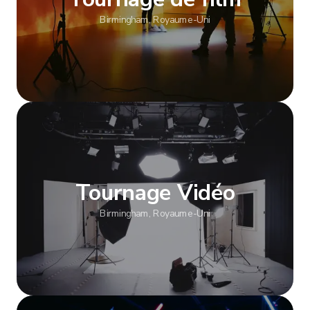
Birmingham, Royaume-Uni
Afficher plus
Tournage Vidéo
Birmingham, Royaume-Uni