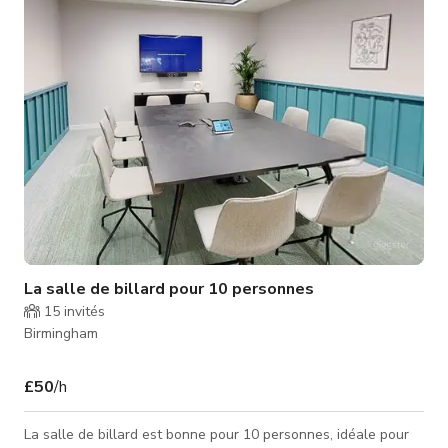
meubles confortables et des trouvailles vintage originales. La
salle à m
La salle de billard pour 10 personnes
15
invités
Birmingham
£50
/h
La salle de billard est bonne pour 10 personnes, idéale pour