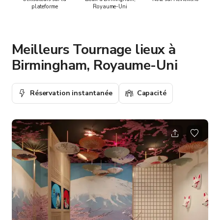
plateforme
Royaume-Uni
Meilleurs Tournage lieux à
Birmingham, Royaume-Uni
Réservation instantanée
Capacité