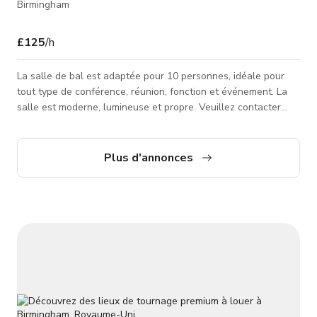
Birmingham
£125
/h
La salle de bal est adaptée pour 10 personnes, idéale pour
tout type de conférence, réunion, fonction et événement. La
salle est moderne, lumineuse et propre. Veuillez contacter
l'hôte pour un tarif personnalisé et la disponibilité.
Plus d'annonces