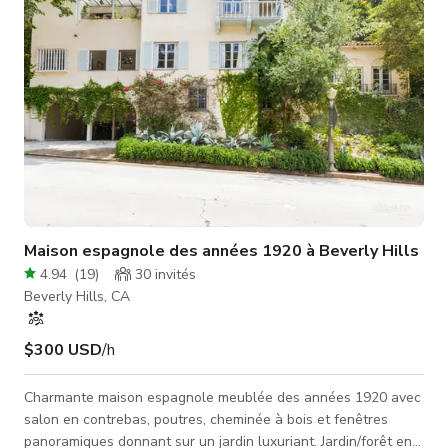
dispose de hauts
Maison espagnole des années 1920 à Beverly Hills
4.94
(
19
)
30
invités
Beverly Hills, CA
$300 USD
/h
Charmante maison espagnole meublée des années 1920 avec
salon en contrebas, poutres, cheminée à bois et fenêtres
panoramiques donnant sur un jardin luxuriant. Jardin/forêt en