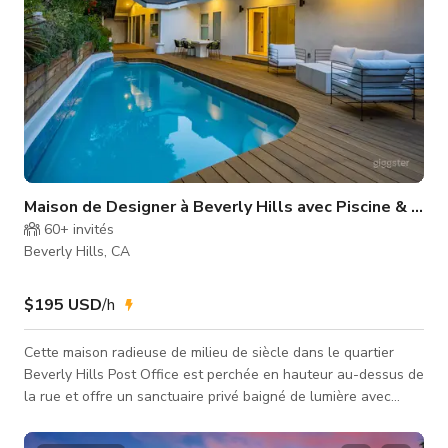
Maison de Designer à Beverly Hills avec Piscine & Pla
60+
invités
Beverly Hills, CA
$195 USD
/h
Cette maison radieuse de milieu de siècle dans le quartier
Beverly Hills Post Office est perchée en hauteur au-dessus de
la rue et offre un sanctuaire privé baigné de lumière avec
piscine, ce qui la rend parfaite pour votre prochain événement,
séance photo ou production ! Assurez-vous de réserver dès