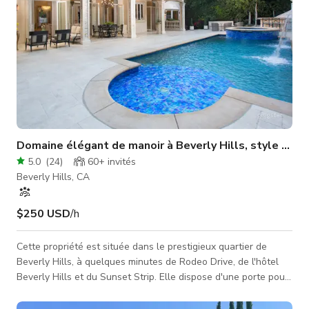
Domaine élégant de manoir à Beverly Hills, style trans
5.0
(
24
)
60+
invités
Beverly Hills, CA
$250 USD
/h
Cette propriété est située dans le prestigieux quartier de
Beverly Hills, à quelques minutes de Rodeo Drive, de l'hôtel
Beverly Hills et du Sunset Strip. Elle dispose d'une porte pour
la sécurité et la confidentialité. Cette maison fait plus de 4500
pieds carrés et offre beaucoup de lumière naturelle, parfaite