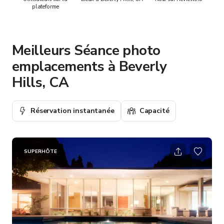
plateforme
Meilleurs Séance photo
emplacements à Beverly
Hills, CA
Réservation instantanée
Capacité
SUPERHÔTE