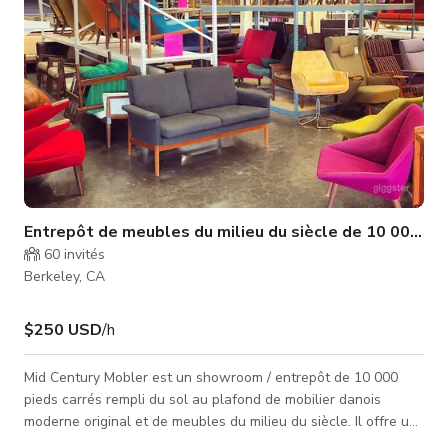
Entrepôt de meubles du milieu du siècle de 10 000 pie
60
invités
Berkeley, CA
$250 USD
/h
Mid Century Mobler est un showroom / entrepôt de 10 000
pieds carrés rempli du sol au plafond de mobilier danois
moderne original et de meubles du milieu du siècle. Il offre un
décor unique avec sa collection soigneusement sélectionnée