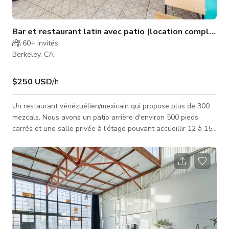
Bar et restaurant latin avec patio (location complète)
60+
invités
Berkeley, CA
$250 USD
/h
Un restaurant vénézuélien/mexicain qui propose plus de 300
mezcals. Nous avons un patio arrière d'environ 500 pieds
carrés et une salle privée à l'étage pouvant accueillir 12 à 15
personnes. Nous disposons également d'un petit bus de fête
pouvant être utilisé pour le transport lors de votre événement.