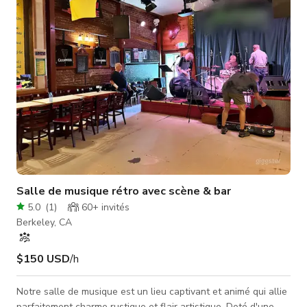
Salle de musique rétro avec scène & bar
5.0
(
1
)
60+
invités
Berkeley, CA
$150 USD
/h
Notre salle de musique est un lieu captivant et animé qui allie
parfaitement charme rustique et flair artistique. Doté d'une