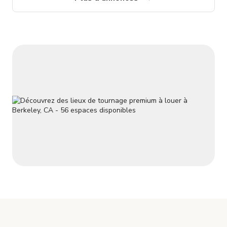
fonctionnalité et inspiration. De plus, le Studio 8 est parfait
pour les projets qui exigent une attention aux détails, une
lumière naturelle