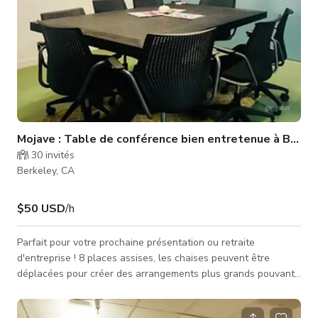
Mojave : Table de conférence bien entretenue à Berke
30
invités
Berkeley, CA
$50 USD
/h
Parfait pour votre prochaine présentation ou retraite
d'entreprise ! 8 places assises, les chaises peuvent être
déplacées pour créer des arrangements plus grands pouvant
accueillir jusqu'à 25 personnes. Projecteur et écran de
projection Tableau blanc