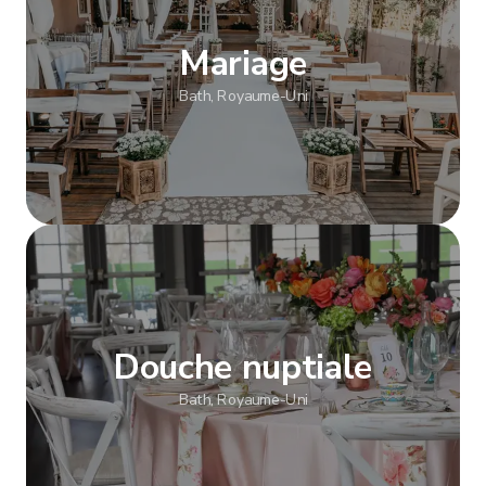
Mariage
Bath, Royaume-Uni
Afficher plus
Douche nuptiale
Bath, Royaume-Uni