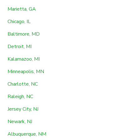
Marietta, GA
Chicago, IL
Baltimore, MD
Detroit, MI
Kalamazoo, MI
Minneapolis, MN
Charlotte, NC
Raleigh, NC
Jersey City, NJ
Newark, NJ
Albuquerque, NM