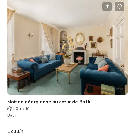
comprend un sous-sol, une salle de réception, un accès au
jardin et une vue charmante au niveau de la rue. Parfaite pour
des rassemblements exclusifs ou des séjours mémorables,
cette maison de ville historique offre une opportunité unique
de dé
Maison géorgienne au cœur de Bath
30
invités
Bath
£200
/h