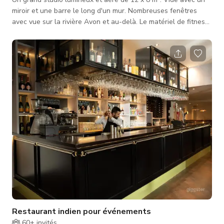
miroir et une barre le long d'un mur. Nombreuses fenêtres
avec vue sur la rivière Avon et au-delà. Le matériel de fitness
et le sac de frappe peuvent être fournis sur demande. Des
vestiaires sont également disponibles.
Restaurant indien pour événements
60+
invités