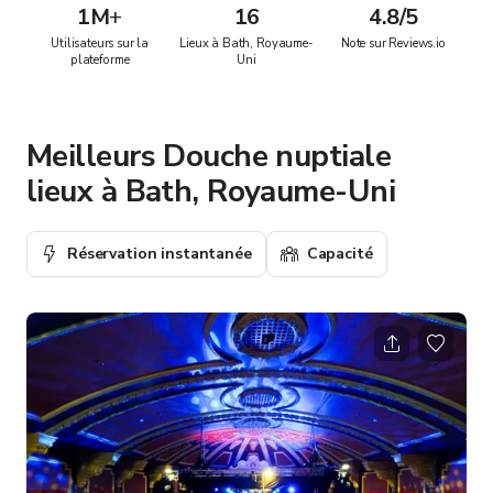
1M
+
16
4.8/5
Utilisateurs sur la
Lieux à Bath, Royaume-
Note sur Reviews.io
plateforme
Uni
Meilleurs Douche nuptiale
lieux à Bath, Royaume-Uni
Réservation instantanée
Capacité