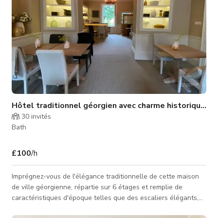
Hôtel traditionnel géorgien avec charme historique à 
30
invités
Bath
£100
/h
Imprégnez-vous de l'élégance traditionnelle de cette maison
de ville géorgienne, répartie sur 6 étages et remplie de
caractéristiques d'époque telles que des escaliers élégants,
des cheminées et des fenêtres à guillotine. La propriété