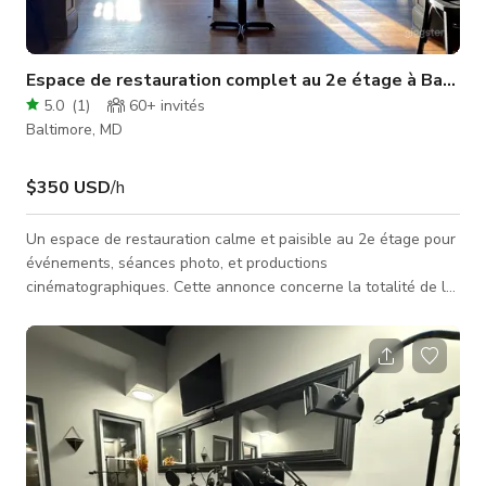
Espace de restauration complet au 2e étage à Baltim
5.0
(
1
)
60+
invités
Baltimore, MD
$350 USD
/h
Un espace de restauration calme et paisible au 2e étage pour
événements, séances photo, et productions
cinématographiques. Cette annonce concerne la totalité de la
salle à manger du 2e étage.