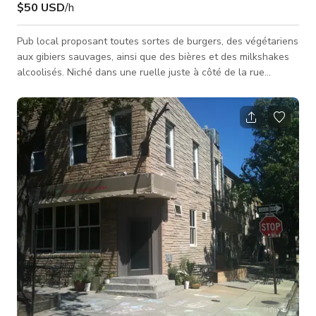
$50 USD
/h
Pub local proposant toutes sortes de burgers, des végétariens
aux gibiers sauvages, ainsi que des bières et des milkshakes
alcoolisés. Niché dans une ruelle juste à côté de la rue
principale (Cross St) dans le quartier Federal Hill du centre-
ville de Baltimore, à distance de marche des stades et du
Inner Harbor.