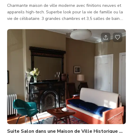
Charmante maison de ville moderne avec finitions neuves et
appareils high-tech. Superbe look pour la vie de famille ou la
vie de célibataire. 3 grandes chambres et 3,5 salles de bain.
Mobilier moderne et superbes vues sur la ville et l'eau. Très
lumineux, beaucoup de fenêtres et une terrasse sur le toit
étonnante.
Suite Salon dans une Maison de Ville Historique Gra