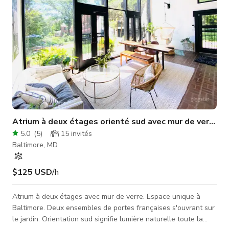
Atrium à deux étages orienté sud avec mur de verre
5.0
(
5
)
15
invités
Baltimore, MD
$125 USD
/h
Atrium à deux étages avec mur de verre. Espace unique à
Baltimore. Deux ensembles de portes françaises s'ouvrant sur
le jardin. Orientation sud signifie lumière naturelle toute la