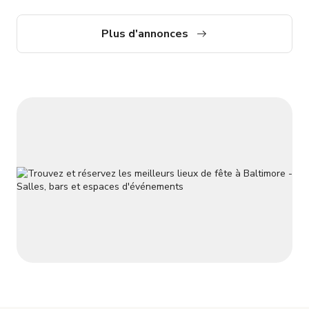
hauts plafonds et une disposition ouverte et accueillante.
Plus d'annonces