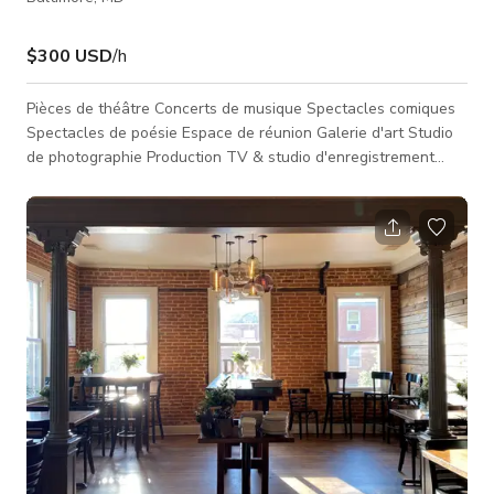
$300 USD
/h
Pièces de théâtre Concerts de musique Spectacles comiques
Spectacles de poésie Espace de réunion Galerie d'art Studio
de photographie Production TV & studio d'enregistrement
Studio de streaming en direct Nous disposons d'un grand
espace ouvert pouvant accueillir presque toutes les activités.
Nous avons une loge, une kitchenette et une scène. Nous
disposons également de matériel d'éclairage et de son
professionnel.