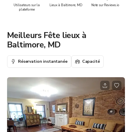
Utilisateurs sur la
Lieux à Baltimore, MD
Note sur Reviews.io
plateforme
Meilleurs Fête lieux à
Baltimore, MD
Réservation instantanée
Capacité