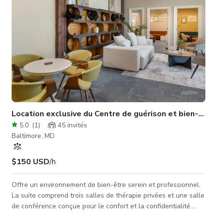
Location exclusive du Centre de guérison et bien-être
5.0
(
1
)
45
invités
Baltimore, MD
$150 USD
/h
Offre un environnement de bien-être serein et professionnel.
La suite comprend trois salles de thérapie privées et une salle
de conférence conçue pour le confort et la confidentialité.
L'espace est bien éclairé par la lumière naturelle, avec de