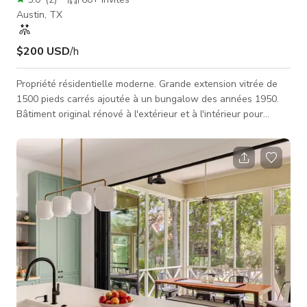
Austin, TX
$200 USD
/h
Propriété résidentielle moderne. Grande extension vitrée de
1500 pieds carrés ajoutée à un bungalow des années 1950.
Bâtiment original rénové à l'extérieur et à l'intérieur pour
correspondre à la nouvelle extension moderne. Mur de verre
entre l'espace ouvert salon/salle à manger/cuisine et le jardin
avec piscine moderne. Très privé avec de grands arbres tout
autour du périmètre.