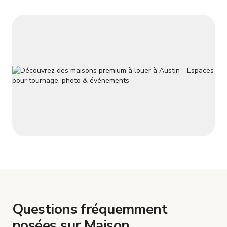
Questions fréquemment
posées sur Maison