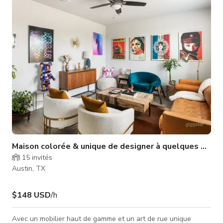
large gamme d'activités pour les visiteurs. Du ski nautique et
wakeboard à la pêche et la baignade, il y en a pour tous le
Maison colorée & unique de designer à quelques minute
15
invités
Austin, TX
$148 USD
/h
Avec un mobilier haut de gamme et un art de rue unique