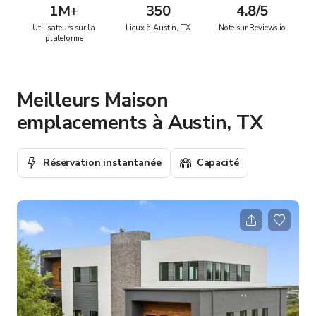
1M
+
350
4.8/5
Utilisateurs sur la
Lieux à Austin, TX
Note sur Reviews.io
plateforme
Meilleurs Maison
emplacements à Austin, TX
Réservation instantanée
Capacité