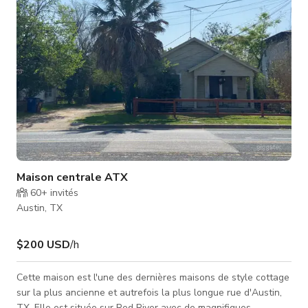
audience mai
Maison centrale ATX
60+
invités
Austin, TX
$200 USD
/h
Cette maison est l'une des dernières maisons de style cottage
sur la plus ancienne et autrefois la plus longue rue d'Austin,
TX. Elle est située sur Red River avec de magnifiques