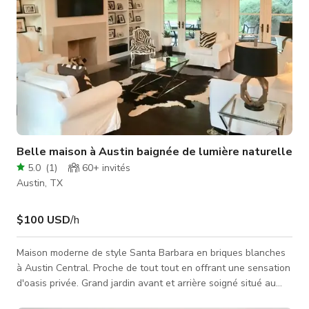
Belle maison à Austin baignée de lumière naturelle
5.0
(
1
)
60+
invités
Austin, TX
$100 USD
/h
Maison moderne de style Santa Barbara en briques blanches
à Austin Central. Proche de tout tout en offrant une sensation
d'oasis privée. Grand jardin avant et arrière soigné situé au
sommet d'une colline. Fenêtres et portes du sol au plafond