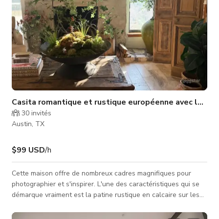
Casita romantique et rustique européenne avec lumière
30
invités
Austin, TX
$99 USD
/h
Cette maison offre de nombreux cadres magnifiques pour
photographier et s'inspirer. L'une des caractéristiques qui se
démarque vraiment est la patine rustique en calcaire sur les
murs et les sols en pierre naturelle de couleur claire. Nous
entendons constamment à quel point la lumière reflète