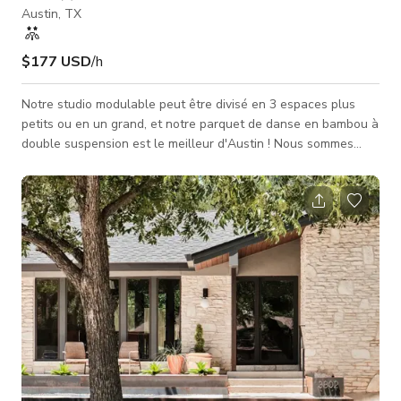
Austin, TX
$177 USD
/h
Notre studio modulable peut être divisé en 3 espaces plus
petits ou en un grand, et notre parquet de danse en bambou à
double suspension est le meilleur d'Austin ! Nous sommes
situés dans l'unité d'angle du centre commercial, bénéficiant
d'une excellente lumière naturelle grâce à de grandes
fenêtres.