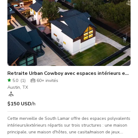
Retraite Urban Cowboy avec espaces intérieurs et ext
5.0
(
1
)
60+
invités
Austin, TX
$150 USD
/h
Cette merveille de South Lamar offre des espaces polyvalents
intérieurs/extérieurs répartis sur trois structures : une maison
principale, une maison d'hôtes, une casita/maison de jeux.