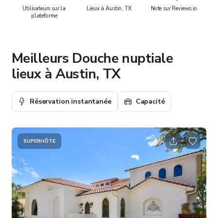
Utilisateurs sur la
Lieux à Austin, TX
Note sur Reviews.io
plateforme
Meilleurs Douche nuptiale
lieux à Austin, TX
Réservation instantanée
Capacité
SUPERHÔTE