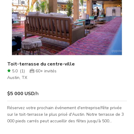
Toit-terrasse du centre-ville
5.0
(
1
)
60+
invités
Austin, TX
$5 000 USD
/h
Réservez votre prochain événement d'entreprise/fête privée
sur le toit-terrasse le plus prisé d'Austin. Notre terrasse de 3
000 pieds carrés peut accueillir des fêtes jusqu'à 500
personnes. Notre lieu unique est équipé d'un éclairage, d'un