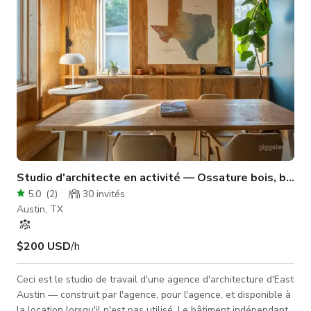
Studio d'architecte en activité — Ossature bois, béton
5.0
(
2
)
30
invités
Austin, TX
$200 USD
/h
Ceci est le studio de travail d'une agence d'architecture d'East
Austin — construit par l'agence, pour l'agence, et disponible à
la location lorsqu'il n'est pas utilisé. Le bâtiment indépendant