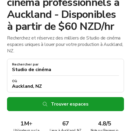
cinéma professionnels à
Auckland - Disponibles
à partir de $60 NZD/hr
Recherchez et réservez des milliers de Studio de cinéma
espaces uniques à louer pour votre production à Auckland,
NZ.
Rechercher par
Où
Trouver espaces
1M
+
67
4.8/5
Utilisateurs sur la
Lieux à Auckland, NZ
Note sur Reviews.io