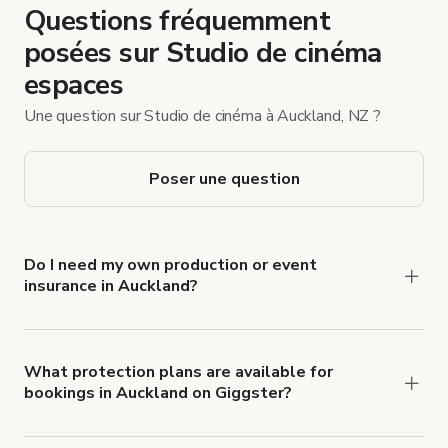
Questions fréquemment
posées sur Studio de cinéma
espaces
Une question sur Studio de cinéma à Auckland, NZ ?
Poser une question
Do I need my own production or event
insurance in Auckland?
Yes. All renters are required to carry
Comprehensive Liability and Property Damage
insurance with liability coverage of no less than
What protection plans are available for
bookings in Auckland on Giggster?
$1,000,000.
Giggster offers Damage Protection coverage that