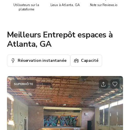
Utilisateurs sur la
Lieux à Atlanta, GA
Note sur Reviews.io
plateforme
Meilleurs Entrepôt espaces à
Atlanta, GA
Réservation instantanée
Capacité
SUPERHÔTE