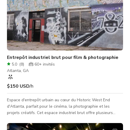
Entrepôt industriel brut pour film & photographie
5.0
(
8
)
60+
invités
Atlanta, GA
$150 USD
/h
Espace d'entrepôt urbain au cœur du Historic West End
d'Atlanta, parfait pour le cinéma, la photographie et les
projets créatifs. Cet espace industriel brut offre plusieurs
zones uniques pour votre tournage ou événement, fournissant
un décor polyvalent pour toutes sortes de productions. Avec