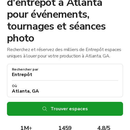
d'entrepôt à Atlanta
pour événements,
tournages et séances
photo
Recherchez et réservez des milliers de Entrepôt espaces
uniques à louer pour votre production à Atlanta, GA.
Rechercher par
Où
Trouver espaces
1M
+
1459
4.8/5