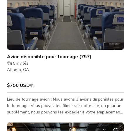
Avion disponible pour tournage (757)
5
invités
Atlanta, GA
$750 USD
/h
Lieu de tournage avion : Nous avons 3 avions disponibles pour
le tournage. Vous pouvez les filmer sur notre site, ou pour un
supplément, nous pouvons les expédier à votre emplacement :
1) Jet de luxe G4 : INTÉRIEUR magnifique de 40', 2 bars secs,
canapé en cuir, fauteuils en cuir luxueux, tables, et bien plus