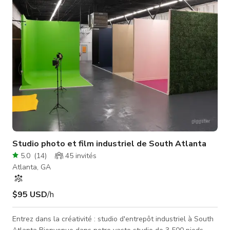
pieds carrés, situé sur 3 acres de magnifiques espaces vert
Studio photo et film industriel de South Atlanta
5.0
(
14
)
45
invités
Atlanta, GA
$95 USD
/h
Entrez dans la créativité : studio d'entrepôt industriel à South