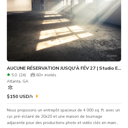
AUCUNE RÉSERVATION JUSQU'À FÉV 27 | Studio Entre
5.0
(
24
)
60+
invités
Atlanta, GA
$150 USD
/h
Nous proposons un entrepôt spacieux de 4 000 sq. ft. avec un
cyc pré-éclairé de 20x20 et une maison de tournage
adjacente pour des productions photo et vidéo clés en main