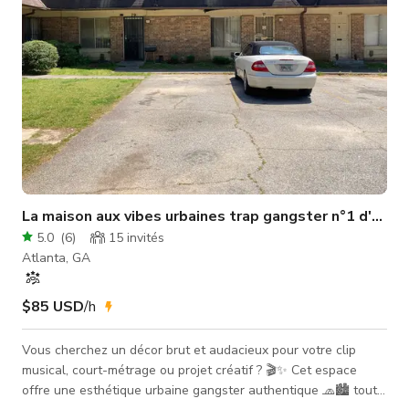
La maison aux vibes urbaines trap gangster n°1 d'Atla
5.0
(
6
)
15
invités
Atlanta, GA
$85 USD
/h
Vous cherchez un décor brut et audacieux pour votre clip
musical, court-métrage ou projet créatif ? 🎬✨ Cet espace
offre une esthétique urbaine gangster authentique 🧢🏙️ tout