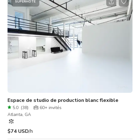
SUPERHÔTE
Espace de studio de production blanc flexible
5.0
(
38
)
60+
invités
Atlanta, GA
$74 USD
/h