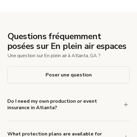
Questions fréquemment
posées sur En plein air espaces
Une question sur En plein air à Atlanta, GA ?
Poser une question
Do I need my own production or event
insurance in Atlanta?
Yes. All renters are required to carry
Comprehensive Liability and Property Damage
insurance with liability coverage of no less than
What protection plans are available for