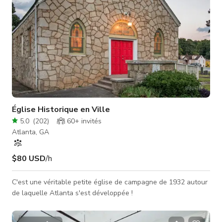
Église Historique en Ville
5.0
(
202
)
60+
invités
Atlanta, GA
$80 USD
/h
C'est une véritable petite église de campagne de 1932 autour
de laquelle Atlanta s'est développée !