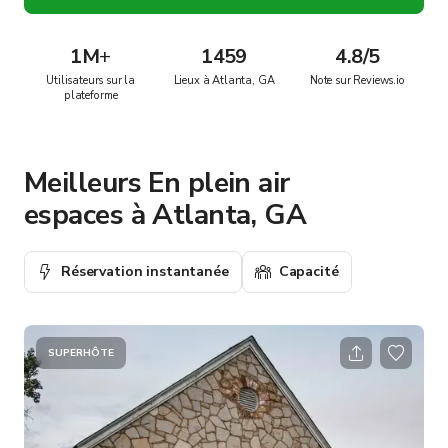
1M
+
1459
4.8/5
Utilisateurs sur la
Lieux à Atlanta, GA
Note sur Reviews.io
plateforme
Meilleurs En plein air
espaces à Atlanta, GA
Réservation instantanée
Capacité
SUPERHÔTE