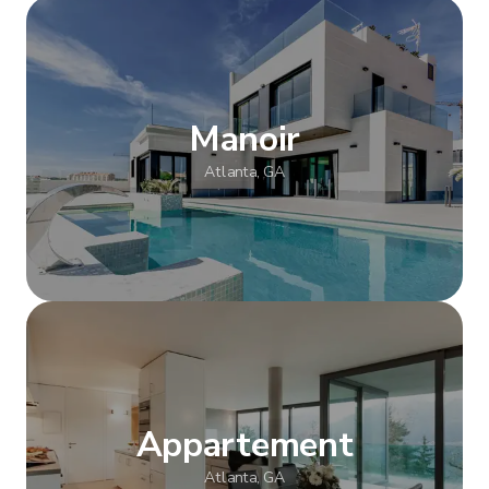
Afficher plus
Manoir
Atlanta, GA
Afficher plus
Appartement
Atlanta, GA