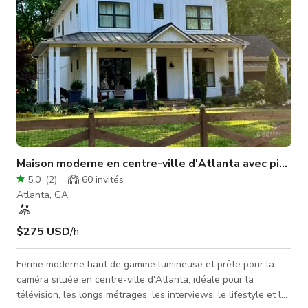
Maison moderne en centre-ville d'Atlanta avec piscine,
5.0
(
2
)
60
invités
Atlanta, GA
$275 USD
/h
Ferme moderne haut de gamme lumineuse et prête pour la
caméra située en centre-ville d'Atlanta, idéale pour la
télévision, les longs métrages, les interviews, le lifestyle et les