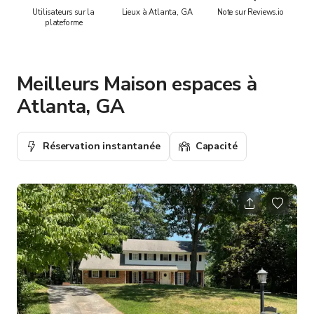
Utilisateurs sur la
Lieux à Atlanta, GA
Note sur Reviews.io
plateforme
Meilleurs Maison espaces à
Atlanta, GA
Réservation instantanée
Capacité