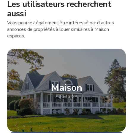
Les utilisateurs recherchent
aussi
Vous pourriez également être intéressé par d'autres
annonces de propriétés à louer similaires à Maison
espaces.
Maison
Atlanta, GA