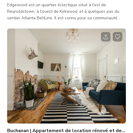
Edgewood est un quartier éclectique situé à l'est de
Reynoldstown, à l'ouest de Kirkwood, et à quelques pas du
sentier Atlanta BeltLine. Il est connu pour sa communauté
amicale et diversifiée et pour sa multitude d'équipements, des
restaurants aux parcs pour chiens. Edgewood est un quartier
où l'on peut se déplacer à pied, rempli d'entreprises
indépendantes et établies.
Buchanan | Appartement de location rénové et design