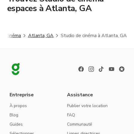
espaces à Atlanta, GA
 de cinéma
Atlanta, GA
Studio de cinéma à Atlanta, GA
Entreprise
Assistance
À propos
Publier votre location
Blog
FAQ
Guides
Communauté
Sélectionner
Lignes directrices