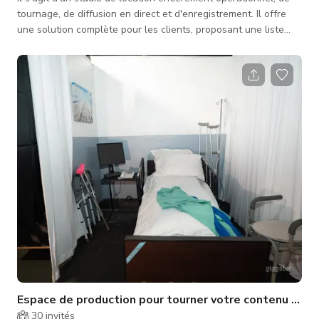
tournage, de diffusion en direct et d'enregistrement. Il offre
une solution complète pour les clients, proposant une liste
complète de services de location abordables pour l'utilisation
de salles, la création de contenu, les productions et les
présentations. Que vous souhaitiez tourner un podcast, un clip
musical ou un film, le studio peut fournir différentes
configurations pour plusieurs scènes. Il offre également un
espac
Espace de production pour tourner votre contenu et pr
30
invités