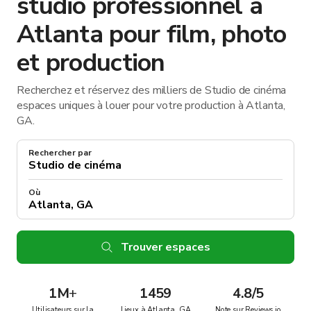
studio professionnel à
Atlanta pour film, photo
et production
Recherchez et réservez des milliers de Studio de cinéma
espaces uniques à louer pour votre production à Atlanta,
GA.
Rechercher par
Où
Trouver espaces
1M
+
1459
4.8/5
Utilisateurs sur la
Lieux à Atlanta, GA
Note sur Reviews.io