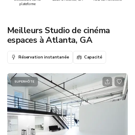
plateforme
Meilleurs Studio de cinéma
espaces à Atlanta, GA
Réservation instantanée
Capacité
SUPERHÔTE