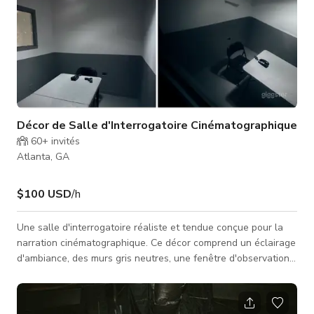
Décor de Salle d'Interrogatoire Cinématographique
60+
invités
Atlanta, GA
$100 USD
/h
Une salle d'interrogatoire réaliste et tendue conçue pour la
narration cinématographique. Ce décor comprend un éclairage
d'ambiance, des murs gris neutres, une fenêtre d'observation
unidirectionnelle et une disposition propre et contrôlée qui se
lit instantanément à la caméra. Idéal pour les drames policiers,
thrillers, scènes de police, interviews et moments