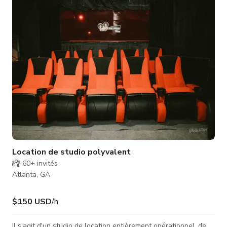
psychologiques qui reposent sur l'atmosphère et la
performance. Ce qui est inclus Réservation uniquement pour
le décor de
Location de studio polyvalent
60+
invités
Atlanta, GA
$150 USD
/h
Il s'agit d'un studio de location entièrement opérationnel, de