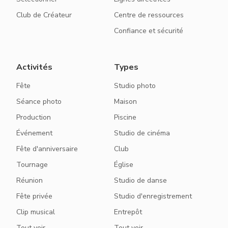
Club de Créateur
Centre de ressources
Confiance et sécurité
Activités
Types
Fête
Studio photo
Séance photo
Maison
Production
Piscine
Événement
Studio de cinéma
Fête d'anniversaire
Club
Tournage
Église
Réunion
Studio de danse
Fête privée
Studio d'enregistrement
Clip musical
Entrepôt
Tout voir
Tout voir