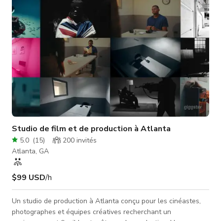
murs en bois b
Studio de film et de production à Atlanta
5.0
(
15
)
200
invités
Atlanta, GA
$99 USD
/h
Un studio de production à Atlanta conçu pour les cinéastes,
photographes et équipes créatives recherchant un