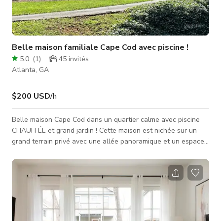
Belle maison familiale Cape Cod avec piscine !
5.0
(
1
)
45
invités
Atlanta, GA
$200 USD
/h
Belle maison Cape Cod dans un quartier calme avec piscine
CHAUFFÉE et grand jardin ! Cette maison est nichée sur un
grand terrain privé avec une allée panoramique et un espace
de stationnement pouvant accueillir 6-8 voitures. Passez par
les doubles portes vitrées françaises vers le hall lumineux et
aéré et le salon cathédrale avec fenêtres du sol au plafond et
une cheminée. Le salon est non meublé, donc facile à
aménager selon vos envies, ou peut être un excellent espace
pour des