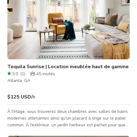
Tequila Sunrise | Location meublée haut de gamme
5.0
(
1
)
45
invités
Atlanta, GA
$125 USD
/h
À l'étage, vous trouverez deux chambres avec salles de bains
modernes attenantes ainsi qu'un placard à linge sur le palier
commun. À l'extérieur, un jardin herbeux est parfait pour que
les amis à quatre pattes en profitent, et des porches