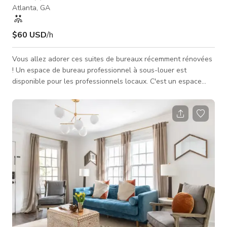
Atlanta, GA
$60 USD
/h
Vous allez adorer ces suites de bureaux récemment rénovées
! Un espace de bureau professionnel à sous-louer est
disponible pour les professionnels locaux. C'est un espace
fantastique pour filmer des scènes de bureau,
professionnelles ou similaires pour un film ou une émission de
télévision. Si vous souhaitez sous-louer un espace de bureau
pour votre pratique, entreprise ou cabinet de conseil, faites-le
moi savoir avant que tous les espaces ne soient pris. C'est un
espace très agréable