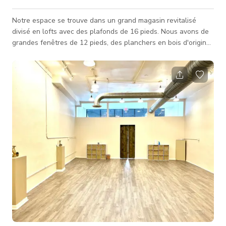
Notre espace se trouve dans un grand magasin revitalisé
divisé en lofts avec des plafonds de 16 pieds. Nous avons de
grandes fenêtres de 12 pieds, des planchers en bois d'origine,
des murs en briques apparentes et des murs blancs. La
disposition de cet espace d'une chambre est de plain-pied
avec un large couloir pour faciliter le déplacement du
matériel. Notre espace est idéal pour des séances photo/vidéo
petites à moyennes (moins de 10 personnes au total).