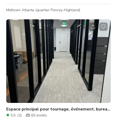
Midtown Atlanta (quartier Poncey-Highland)
Espace principal pour tournage, événement, bureau et 
5.0
(
2
)
65
invités