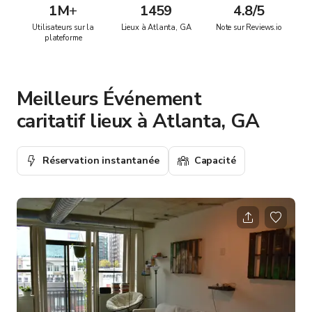
1M
+
1459
4.8/5
Utilisateurs sur la
Lieux à Atlanta, GA
Note sur Reviews.io
plateforme
Meilleurs Événement
caritatif lieux à Atlanta, GA
Réservation instantanée
Capacité