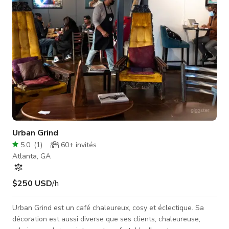
discuter
Urban Grind
5.0
(
1
)
60+
invités
Atlanta, GA
$250 USD
/h
Urban Grind est un café chaleureux, cosy et éclectique. Sa
décoration est aussi diverse que ses clients, chaleureuse,