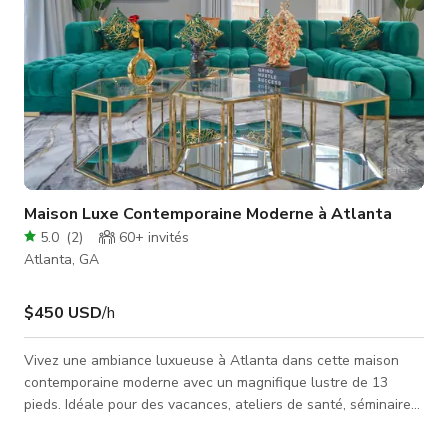
Maison Luxe Contemporaine Moderne à Atlanta
5.0
(
2
)
60+
invités
Atlanta, GA
$450 USD
/h
Vivez une ambiance luxueuse à Atlanta dans cette maison
contemporaine moderne avec un magnifique lustre de 13
pieds. Idéale pour des vacances, ateliers de santé, séminaires
d'affaires ou productions vidéo, film ou musique. Cette