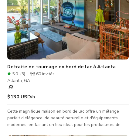
Retraite de tournage en bord de lac à Atlanta
5.0
(
3
)
60
invités
Atlanta, GA
$130 USD
/h
Cette magnifique maison en bord de lac offre un mélange
parfait d'élégance, de beauté naturelle et d'équipements
modernes, en faisant un lieu idéal pour les producteurs de
films cherchant un cadre captivant qui fascinera le public et