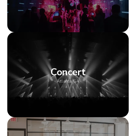
Afficher plus
Concert
Atlanta, GA
Afficher plus