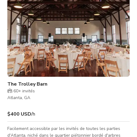
salle de conférence pour des groupes de travail ou des
vendeurs, et une zone de récept
The Trolley Barn
60+
invités
Atlanta, GA
$400 USD
/h
Facilement accessible par les invités de toutes les parties
d'Atlanta, niché dans le quartier piétonnier bordé d'arbres