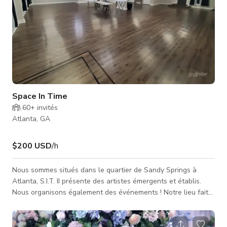
Space In Time
60+
invités
Atlanta, GA
$200 USD
/h
Nous sommes situés dans le quartier de Sandy Springs à
Atlanta, S.I.T. II présente des artistes émergents et établis.
Nous organisons également des événements ! Notre lieu fait
plus de 2200 pieds carrés et peut accueillir jusqu’à 150 invités
assis. Notre installation est parfaite pour des événements et
rassemblements tels que : célébrations d’anniversaire, fêtes