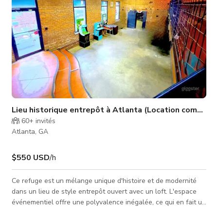
Lieu historique entrepôt à Atlanta (Location complète
60+
invités
Atlanta, GA
$550 USD
/h
Ce refuge est un mélange unique d'histoire et de modernité
dans un lieu de style entrepôt ouvert avec un loft. L'espace
événementiel offre une polyvalence inégalée, ce qui en fait un
lieu idéal pour une large gamme d'événements — des