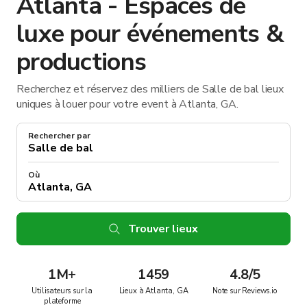
Atlanta - Espaces de
luxe pour événements &
productions
Recherchez et réservez des milliers de Salle de bal lieux
uniques à louer pour votre event à Atlanta, GA.
Rechercher par
Où
Trouver lieux
1M
+
1459
4.8/5
Utilisateurs sur la
Lieux à Atlanta, GA
Note sur Reviews.io
plateforme