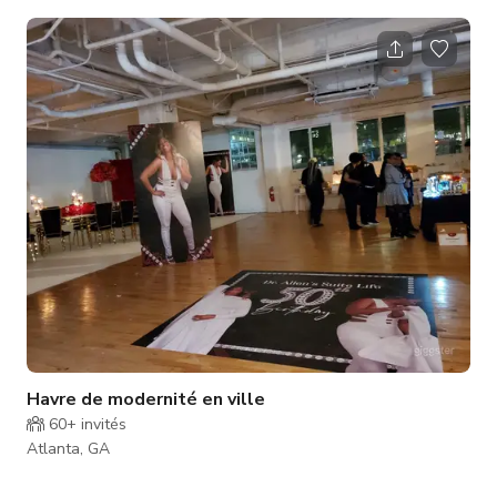
visioconférence, configurations flexibles, parking gratuit Idéal
pour les dégustations de cocktails, séminaires éducatifs,
réunions d'entreprise, tournages de télévision, films ou
publicités, et petits événements
Havre de modernité en ville
60+
invités
Atlanta, GA