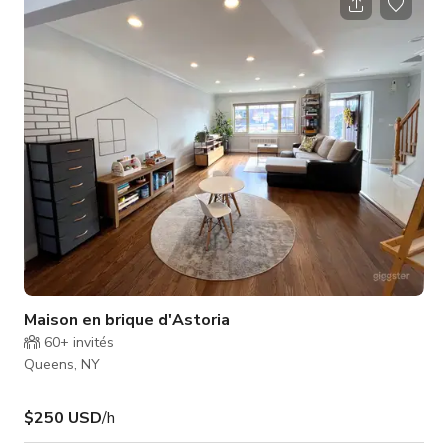
atmosphère magique qui sera à jamais chérie.
Maison en brique d'Astoria
60+
invités
Queens, NY
$250 USD
/h