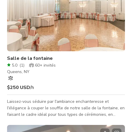
Salle de la fontaine
5.0
(
1
)
60+
invités
Queens, NY
$250 USD
/h
Laissez-vous séduire par l'ambiance enchanteresse et
l'élégance à couper le souffle de notre salle de la fontaine, en
faisant le cadre idéal pour tous types de cérémonies, en
particulier les mariages. L'architecture intemporelle, les
lustres exquis et la magnifique fontaine centrale créent une