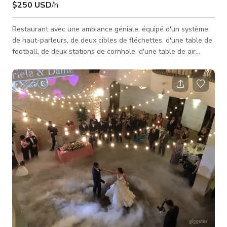
$250 USD
/h
Restaurant avec une ambiance géniale, équipé d'un système
de haut-parleurs, de deux cibles de fléchettes, d'une table de
football, de deux stations de cornhole, d'une table de air
hockey et d'un panier de basket-ball. L'espace est disponible
à la location de 9h à 16h du lundi au vendredi