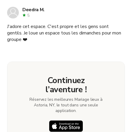
changement de dernière minute (qui n'a finalement pas
eu lieu !). Expérience merveilleuse.
Deedra M.
5
J'adore cet espace. C'est propre et les gens sont
gentils. Je loue un espace tous les dimanches pour mon
groupe ❤️
Continuez
l’aventure !
Réservez les meilleures Mariage lieux à
Astoria, NY, le tout dans une seule
application.