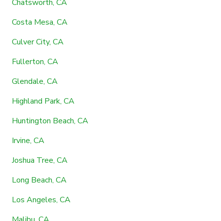
Chatsworth, CA
Costa Mesa, CA
Culver City, CA
Fullerton, CA
Glendale, CA
Highland Park, CA
Huntington Beach, CA
Irvine, CA
Joshua Tree, CA
Long Beach, CA
Los Angeles, CA
Malibu, CA