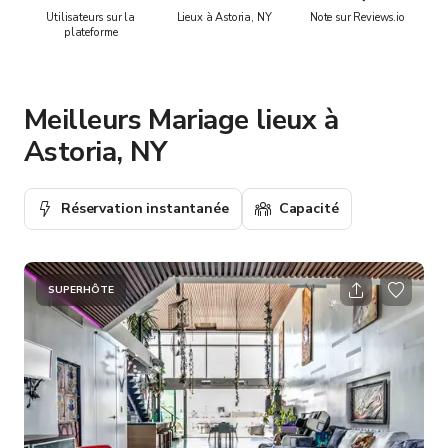
Utilisateurs sur la
Lieux à Astoria, NY
Note sur Reviews.io
plateforme
Meilleurs Mariage lieux à
Astoria, NY
Réservation instantanée
Capacité
SUPERHÔTE