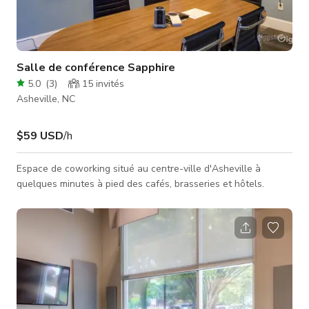
Salle de conférence Sapphire
5.0
(
3
)
15
invités
Asheville, NC
$59 USD
/h
Espace de coworking situé au centre-ville d'Asheville à
quelques minutes à pied des cafés, brasseries et hôtels.