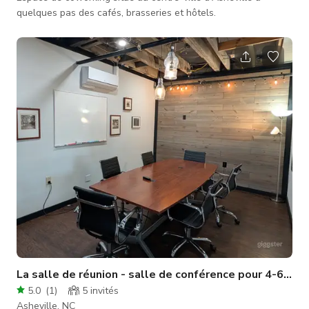
quelques pas des cafés, brasseries et hôtels.
La salle de réunion - salle de conférence pour 4-6 pe
5.0
(
1
)
5
invités
Asheville, NC