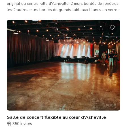
original du centre-ville d'Asheville, 2 murs bordés de fenêtres,
les 2 autres murs bordés de grands tableaux blancs en verre
pour une scène parfaite de réunion, d'école ou de travail.
Salle de concert flexible au cœur d'Asheville
350
invités