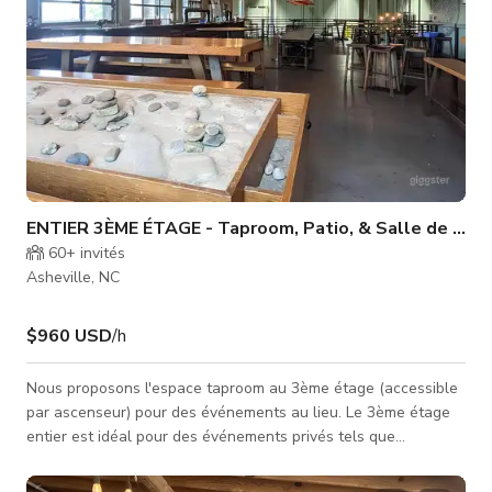
ENTIER 3ÈME ÉTAGE - Taproom, Patio, & Salle de Con
60+
invités
Asheville, NC
$960 USD
/h
Nous proposons l'espace taproom au 3ème étage (accessible
par ascenseur) pour des événements au lieu. Le 3ème étage
entier est idéal pour des événements privés tels que
répétitions de mariage, réceptions, fêtes d'entreprise, etc.
Vous pouvez également louer séparément le patio extérieur