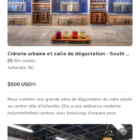
Cidrerie urbaine et salle de dégustation - South Slop
60+
invités
Asheville, NC
$500 USD
/h
Nous sommes une grande salle de dégustation de cidre située
au centre-ville d'Asheville. Elle a une ambiance moderne
industrielle/mid-century, avec beaucoup d'espace pour
socialiser, mais aussi de nombreux sièges en cabine et
canapés pour une ambiance plus intime.