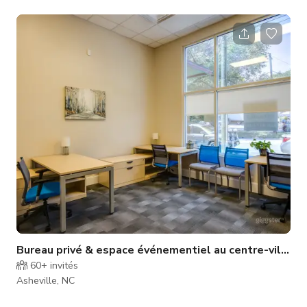
de conférence avec 10 sièges • Places assises pour jusqu'à
25 personnes • Télévision 65” avec connexions HDMI •
Fenêtres donnant sur la salle de production et le South Slope
d'Asheville
Bureau privé & espace événementiel au centre-ville d'
60+
invités
Asheville, NC