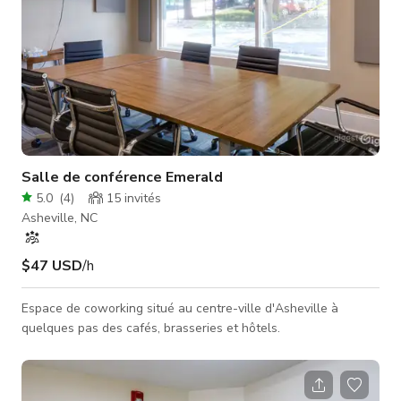
Salle de conférence Emerald
5.0
(
4
)
15
invités
Asheville, NC
$47 USD
/h
Espace de coworking situé au centre-ville d'Asheville à
quelques pas des cafés, brasseries et hôtels.