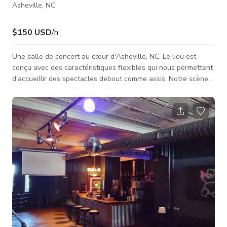
Asheville, NC
$150 USD
/h
Une salle de concert au cœur d'Asheville, NC. Le lieu est
conçu avec des caractéristiques flexibles qui nous permettent
d'accueillir des spectacles debout comme assis. Notre scène
mobile nous permet d'accueillir différents types d'événements.
Le lieu est géré par des professionnels expérimentés de
l'industrie musicale d'Asheville.