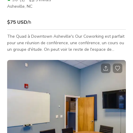
Asheville, NC
$75 USD
/h
The Quad à Downtown Asheville's Our Coworking est parfait
pour une réunion de conférence, une conférence, un cours ou
un groupe d'étude. On peut voir le reste de l'espace de
coworking, avec des bureaux et des boîtes aux lettres juste à
l'extérieur des portes vitrées coulissantes. Capacité 8-10