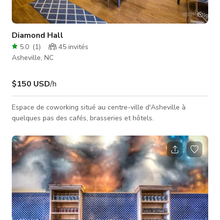
Diamond Hall
5.0
(
1
)
45
invités
Asheville, NC
$150 USD
/h
Espace de coworking situé au centre-ville d'Asheville à
quelques pas des cafés, brasseries et hôtels.