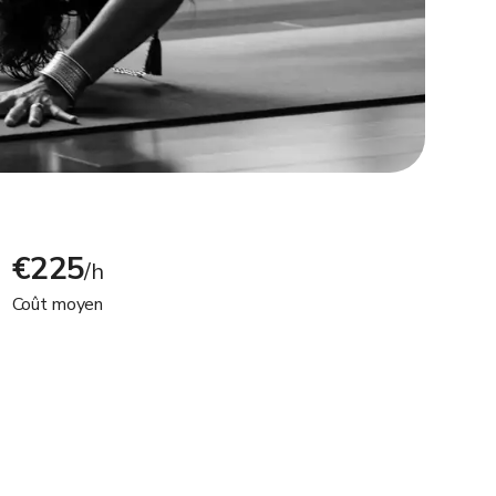
€225
/h
Coût moyen