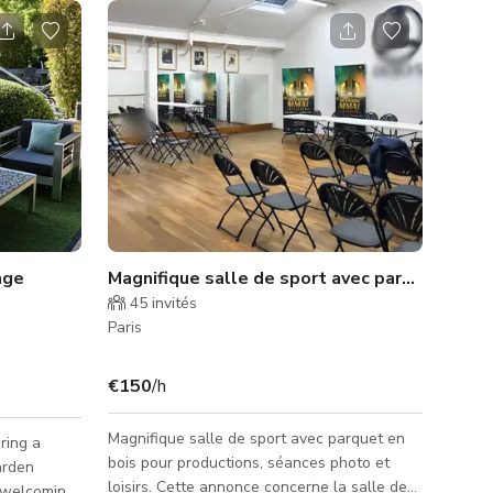
nge
Magnifique salle de sport avec parquet en bois
45
invités
Paris
€150
/h
Magnifique salle de sport avec parquet en
ring a
bois pour productions, séances photo et
arden
loisirs. Cette annonce concerne la salle de
 welcoming