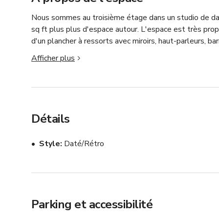
Nous sommes au troisième étage dans un studio de dan
sq ft plus plus d'espace autour. L'espace est très prop
d'un plancher à ressorts avec miroirs, haut-parleurs, ba
stationnement dans la rue ou dans les rues adjacentes
Afficher plus
Détails
Style
Daté/Rétro
Parking et accessibilité