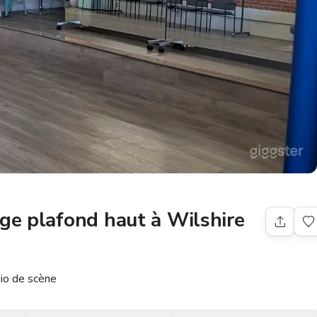
age plafond haut à Wilshire
io de scène