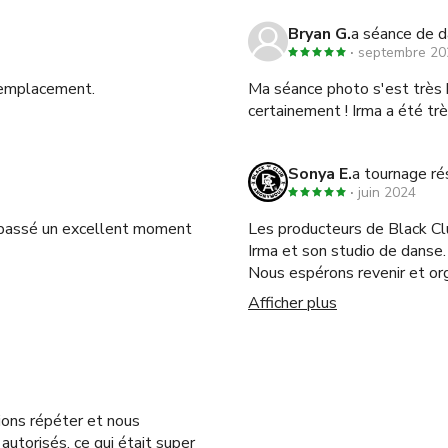
Bryan G.
a séance de d
septembre 20
l'emplacement.
Ma séance photo s'est très 
certainement ! Irma a été trè
Sonya E.
a tournage ré
juin 2024
s passé un excellent moment
Les producteurs de Black C
Irma et son studio de danse.
Nous espérons revenir et organis
Afficher plus
ions répéter et nous
autorisés, ce qui était super