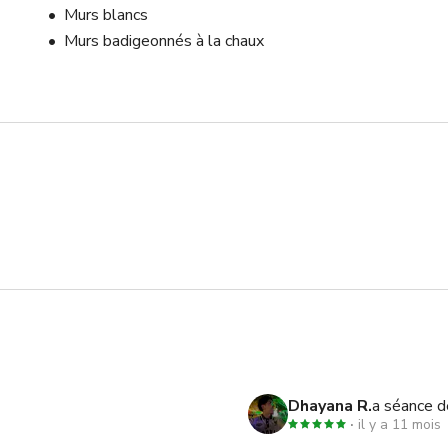
Murs blancs
Murs badigeonnés à la chaux
Dhayana R.
a séance d
il y a 11 mois