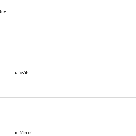
 Rue
Wifi
Miroir