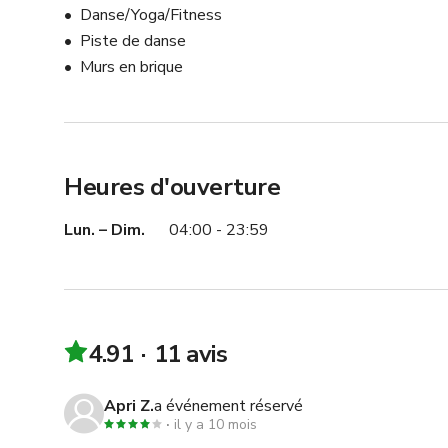
Danse/Yoga/Fitness
Piste de danse
Murs en brique
Heures d'ouverture
Lun. – Dim.
04:00 - 23:59
4.91
11 avis
Apri Z.
a événement réservé
il y a 10 mois