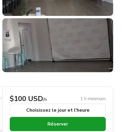
$100 USD
1 h minimum
/h
Choisissez le jour et l'heure
Réserver