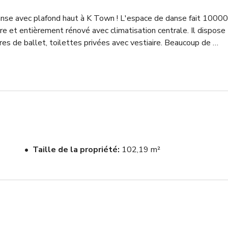
se avec plafond haut à K Town ! L'espace de danse fait 10000 
re et entièrement rénové avec climatisation centrale. Il dispose 
rres de ballet, toilettes privées avec vestiaire. Beaucoup de 
.
Taille de la propriété
102,19 m²