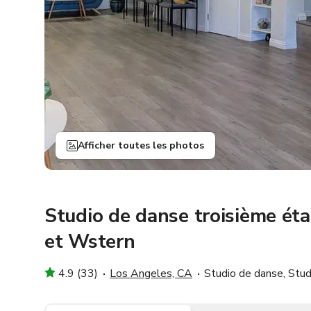
Afficher toutes les photos
Studio de danse troisième ét
et Wstern
4.9 (33)
Los Angeles, CA
Studio de danse, Stud