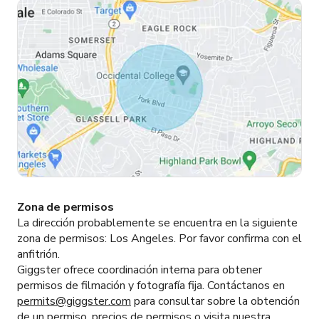
Zona de permisos
La dirección probablemente se encuentra en la siguiente
zona de permisos:
Los Angeles.
Por favor confirma con el
anfitrión.
Giggster ofrece coordinación interna para obtener
permisos de filmación y fotografía fija. Contáctanos en
permits@giggster.com
para consultar sobre la obtención
de un permiso, precios de permisos o visita nuestra