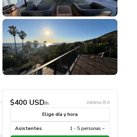
$400 USD
mínimo 8 h
/h
Elige día y hora
Asistentes