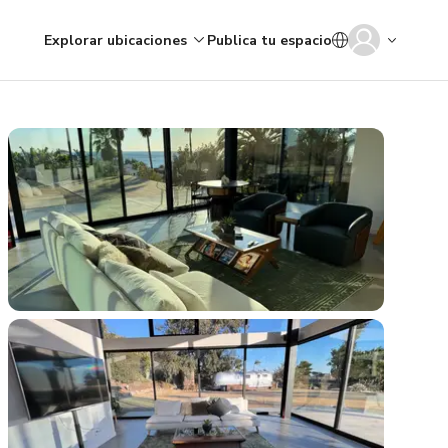
Explorar ubicaciones
Publica tu espacio