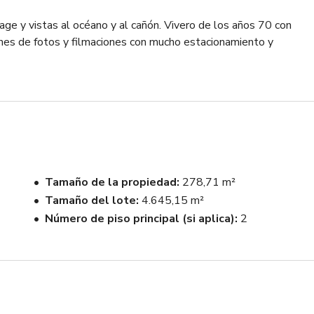
e y vistas al océano y al cañón. Vivero de los años 70 con 
iones de fotos y filmaciones con mucho estacionamiento y 
Tamaño de la propiedad
278,71 m²
Tamaño del lote
4.645,15 m²
Número de piso principal (si aplica)
2