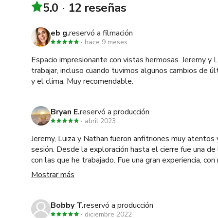
5.0
12 reseñas
eb g.
reservó a filmación
hace 9 meses
Espacio impresionante con vistas hermosas. Jeremy y L
trabajar, incluso cuando tuvimos algunos cambios de úl
y el clima. Muy recomendable.
Bryan E.
reservó a producción
abril 2023
Jeremy, Luiza y Nathan fueron anfitriones muy atentos
sesión. Desde la exploración hasta el cierre fue una de
con las que he trabajado. Fue una gran experiencia, con
hermosa.
Mostrar más
Bobby T.
reservó a producción
diciembre 2022