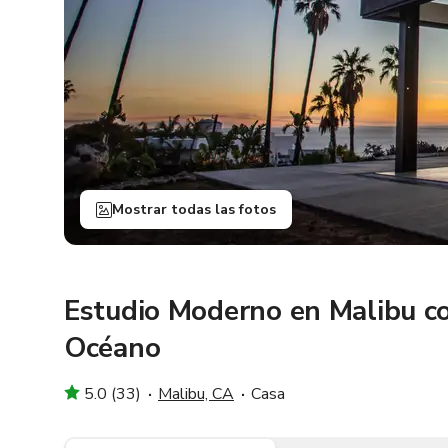
Mostrar todas las fotos
Estudio Moderno en Malibu co
Océano
5.0 (33)
Malibu, CA
Casa