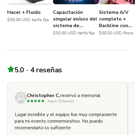
Hazer + Fluido
Capacitación
Sistema A/V
singular en/uso del
completo +
$50,00 USD tarifa fija
sistema de
Backline con
iluminación DMX
ingeniero
$50,00 USD tarifa fija
$50,00 USD /hora
5.0
4 reseñas
Christopher C.
reservó a memorial
hace 9 meses
Lugar increíble y el equipo fue muy complaciente
para mi evento conmemorativo. No puedo
recomendarlo lo suficiente