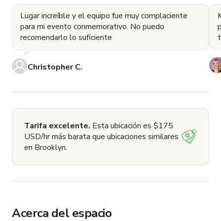
Lugar increíble y el equipo fue muy complaciente
K
para mi evento conmemorativo. No puedo
p
recomendarlo lo suficiente
Christopher C.
Tarifa excelente.
Esta ubicación es $175
USD/hr más barata que ubicaciones similares
en Brooklyn.
Acerca del espacio