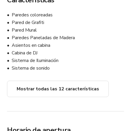
Características
el mantenimiento de estas tecnologías y los costos de 
personal operativo.
Paredes coloreadas
Pared de Grafiti
Pared Mural
Paredes Paneladas de Madera
Asientos en cabina
Cabina de DJ
Sistema de Iluminación
Sistema de sonido
Mostrar todas las 12 características
Horario de apertura