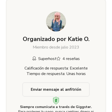
Organizado por
Katie O.
Miembro desde julio 2023
Superhost
4 reseñas
Calificación de respuesta: Excelente
Tiempo de respuesta: Unas horas
Enviar mensaje al anfitrión
Siempre comunícate a través de Giggster.
Para proteger tu pago, nunca cambies dinero ni