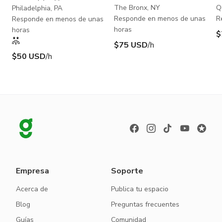
The Bronx, NY
Q
Philadelphia, PA
Responde en menos de unas
R
Responde en menos de unas
horas
horas
$
$75 USD
/h
$50 USD
/h
Empresa
Soporte
Acerca de
Publica tu espacio
Blog
Preguntas frecuentes
Guías
Comunidad