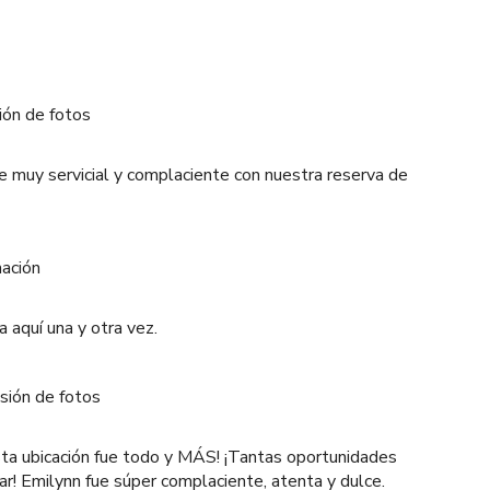
ión de fotos
fue muy servicial y complaciente con nuestra reserva de
mación
ía aquí una y otra vez.
sión de fotos
sta ubicación fue todo y MÁS! ¡Tantas oportunidades
jar! Emilynn fue súper complaciente, atenta y dulce.