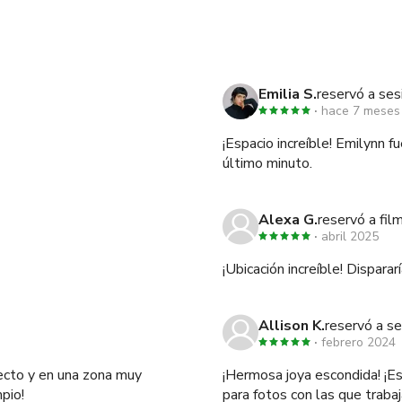
Emilia S.
reservó a ses
hace 7 meses
¡Espacio increíble! Emilynn 
último minuto.
Alexa G.
reservó a fil
abril 2025
¡Ubicación increíble! Disparar
Allison K.
reservó a se
febrero 2024
ecto y en una zona muy
¡Hermosa joya escondida! ¡E
mpio!
para fotos con las que traba