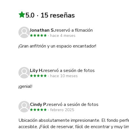
5.0
15 reseñas
Jonathan S.
reservó a filmación
hace 4 meses
¡Gran anfitrión y un espacio encantador!
Lily H.
reservó a sesión de fotos
hace 10 meses
¡genial!
Cindy P.
reservó a sesión de fotos
febrero 2025
Ubicación absolutamente impresionante. El fondo perf
accesible. ¡Fácil de reservar, fácil de encontrar y muy li