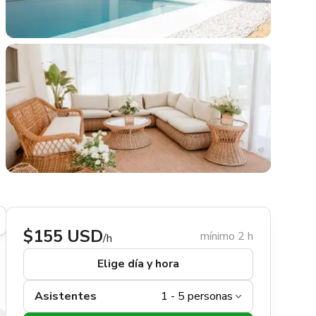
$155 USD
mínimo 2 h
/h
Elige día y hora
Asistentes