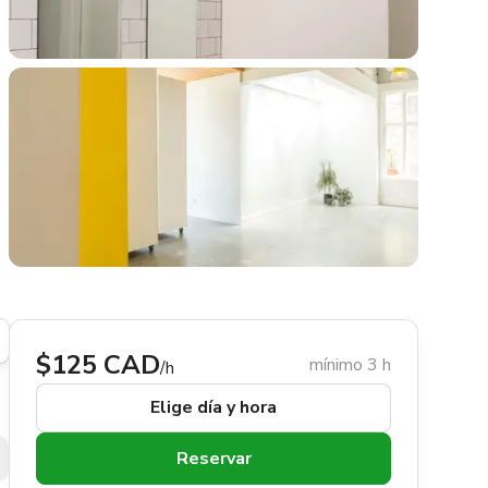
$125 CAD
mínimo 3 h
/h
Elige día y hora
Reservar