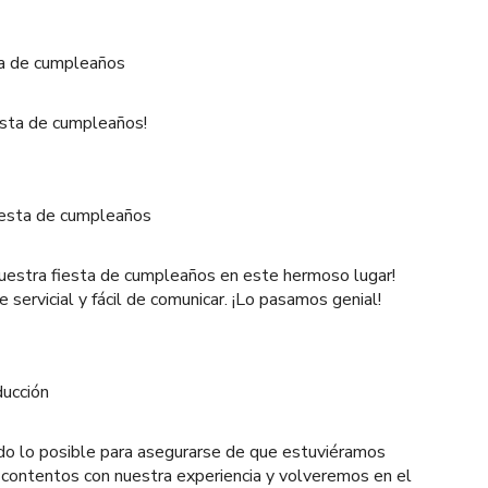
ta de cumpleaños
iesta de cumpleaños!
iesta de cumpleaños
nuestra fiesta de cumpleaños en este hermoso lugar!
servicial y fácil de comunicar. ¡Lo pasamos genial!
ducción
odo lo posible para asegurarse de que estuviéramos
contentos con nuestra experiencia y volveremos en el