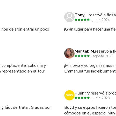
Tony L.
reservó a fies
junio 2024
 nos dejaron entrar un poco
¡Gran lugar para hacer una f
Mahtab M.
reservó a f
agosto 2023
 complaciente, solidaria y
¡Mi novio y yo organizamos 
en representado en el tour
Emmanuel fue increíblemente 
Pushr V.
reservó a pro
junio 2023
y fácil de tratar. Gracias por
Boyd y su equipo hicieron t
cómodos en el espacio. Muy 