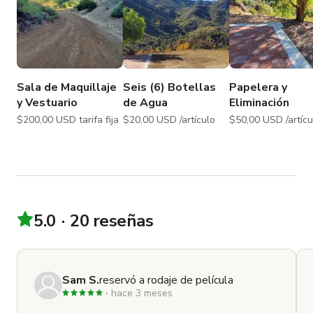
Sala de Maquillaje
Seis (6) Botellas
Papelera y
y Vestuario
de Agua
Eliminación
$200,00 USD tarifa fija
$20,00 USD /artículo
$50,00 USD /art
5.0
20 reseñas
Sam S.
reservó a rodaje de película
hace 3 meses