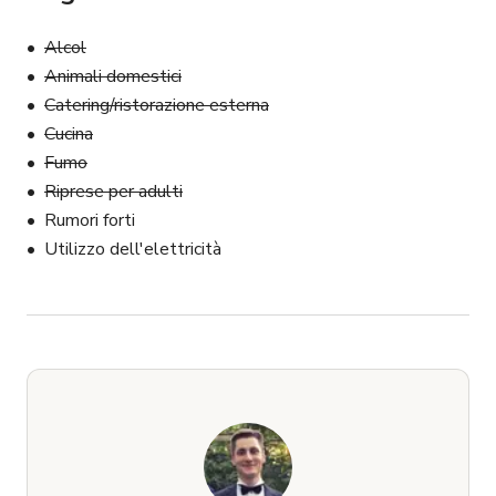
Alcol
Animali domestici
Catering/ristorazione esterna
Cucina
Fumo
Riprese per adulti
Rumori forti
Utilizzo dell'elettricità