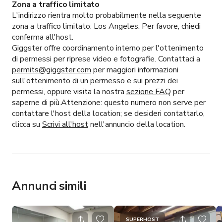
Zona a traffico limitato
L'indirizzo rientra molto probabilmente nella seguente
zona a traffico limitato:
Los Angeles.
Per favore, chiedi
conferma all'host.
Giggster offre coordinamento interno per l'ottenimento
di permessi per riprese video e fotografie. Contattaci a
permits@giggster.com
per maggiori informazioni
sull'ottenimento di un permesso e sui prezzi dei
permessi, oppure visita la nostra
sezione FAQ
per
saperne di più.Attenzione: questo numero non serve per
contattare l'host della location; se desideri contattarlo,
clicca su
Scrivi all'host
nell'annuncio della location.
Annunci simili
SUPERHOST