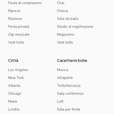
Festa di compleanno
Club
Riprese
Chiesa
Riunione
Sala da ballo
Festa privata
Studio di registrazione
Clip musicale
Magazzino
Vedi tutto
Vedi tutto
Città
Caratteristiche
Los Angeles
Musica
New York
All'aperto
Atlanta
Tetto/terrazza
Chicago
Sala conferenze
Miami
Loft
Londra
Sala per feste