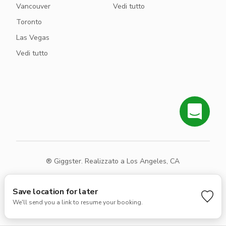
Vancouver
Vedi tutto
Toronto
Las Vegas
Vedi tutto
® Giggster. Realizzato a Los Angeles, CA
Termini
Privacy
Mappa del sito
Save location for later
We'll send you a link to resume your booking.